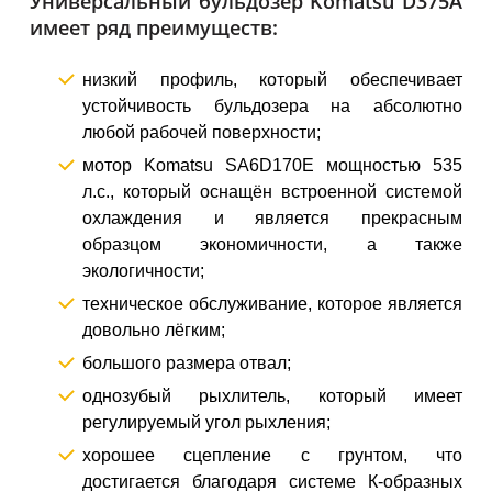
Универсальный бульдозер Komatsu D375A
имеет ряд преимуществ:
низкий профиль, который обеспечивает
устойчивость бульдозера на абсолютно
любой рабочей поверхности;
мотор Komatsu SA6D170E мощностью 535
л.с., который оснащён встроенной системой
охлаждения и является прекрасным
образцом экономичности, а также
экологичности;
техническое обслуживание, которое является
довольно лёгким;
большого размера отвал;
однозубый рыхлитель, который имеет
регулируемый угол рыхления;
хорошее сцепление с грунтом, что
достигается благодаря системе К-образных