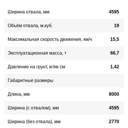
Ширина отвала
, 
мм
4595
Объём отвала, м.куб.
19
Максимальная скорость движения, км/ч
15,5
Эксплуатационная масса, т
66,7
Давление на грунт, кг/кв см
1,42
Габаритные размеры
Длина, мм
8000
Ширина (с отвалом), мм
4595
Ширина (без отвала), мм
2770