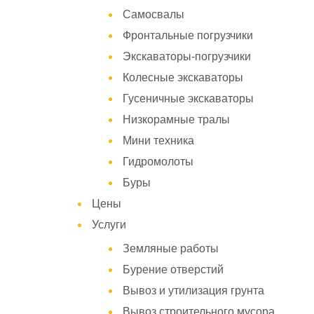
Самосвалы
Фронтальные погрузчики
Экскаваторы-погрузчики
Колесные экскаваторы
Гусеничные экскаваторы
Низкорамные тралы
Мини техника
Гидромолоты
Буры
Цены
Услуги
Земляные работы
Бурение отверстий
Вывоз и утилизация грунта
Вывоз строительного мусора