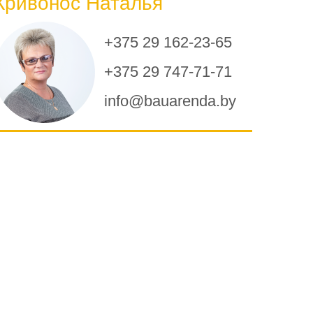
Кривонос Наталья
+375 29 162-23-65
+375 29 747-71-71
info@bauarenda.by