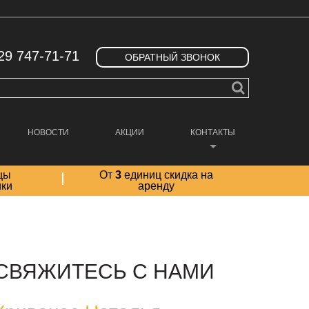
29 747-71-71
ОБРАТНЫЙ ЗВОНОК
НОВОСТИ
АКЦИИ
КОНТАКТЫ
цы
От
3
единиц скидка на
ики
аренду
СВЯЖИТЕСЬ С НАМИ