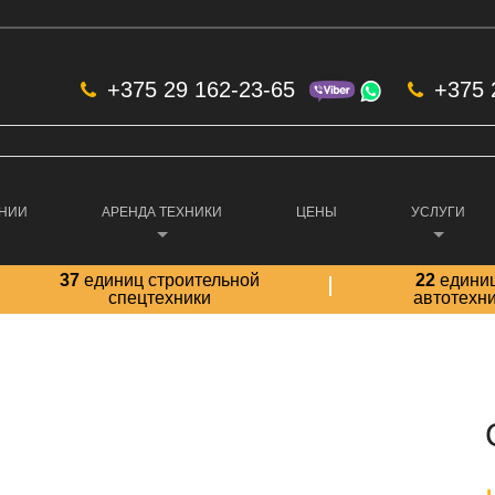
+375 29 162-23-65
+375 
АНИИ
АРЕНДА ТЕХНИКИ
ЦЕНЫ
УСЛУГИ
37
единиц строительной
22
едини
спецтехники
автотехн