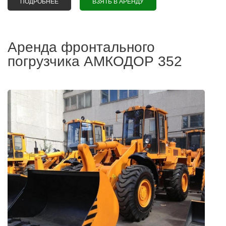
ПОДРОБНЕЕ
О АРЕНДА ФРОНТАЛЬНОГО ПОГРУЗЧИКА АМКОДОР
ВЗЯТЬ В АРЕНДУ
342С4 В МИНСКЕ
Аренда фронтального
погрузчика АМКОДОР 352