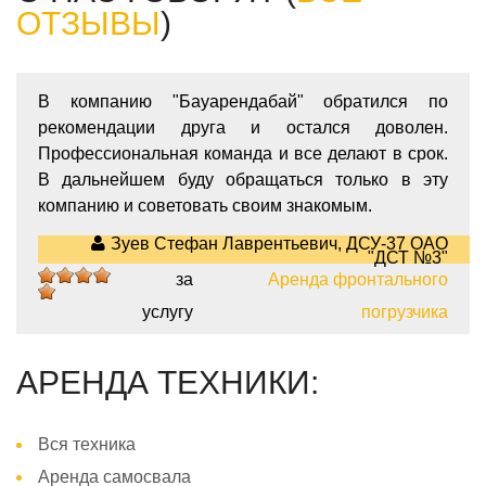
ОТЗЫВЫ
)
В компанию "Бауарендабай" обратился по
рекомендации друга и остался доволен.
Профессиональная команда и все делают в срок.
В дальнейшем буду обращаться только в эту
компанию и советовать своим знакомым.
Зуев Стефан Лаврентьевич, ДСУ-37 ОАО
"ДСТ №3"
за
Аренда фронтального
5
услугу
погрузчика
АРЕНДА ТЕХНИКИ:
Вся техника
Аренда самосвала