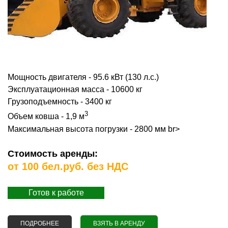
Мощность двигателя - 95.6 кВт (130 л.с.)
Эксплуатационная масса - 10600 кг
Грузоподъемность - 3400 кг
3
Объем ковша - 1,9 м
Максимальная высота погрузки - 2800 мм br>
Стоимость аренды:
от 100 бел.руб. без НДС
Готов к работе
ПОДРОБНЕЕ
О АРЕНДА ПОГРУЗЧИКА АМКОДОР
ВЗЯТЬ В АРЕНДУ