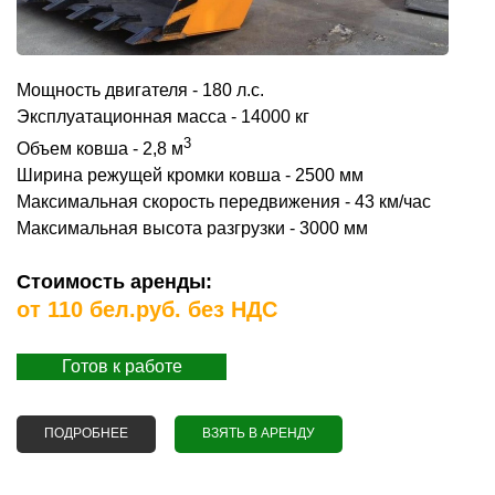
Мощность двигателя - 180 л.с.
Эксплуатационная масса - 14000 кг
3
Объем ковша - 2,8 м
Ширина режущей кромки ковша - 2500 мм
Максимальная скорость передвижения - 43 км/час
Максимальная высота разгрузки - 3000 мм
Стоимость аренды:
от 110 бел.руб. без НДС
Готов к работе
ПОДРОБНЕЕ
О АРЕНДА ФРОНТАЛЬНОГО ПОГРУЗЧИКА АМКОДОР
ВЗЯТЬ В АРЕНДУ
352