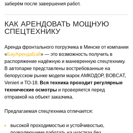
заберём после завершения работ.
КАК АРЕНДОВАТЬ МОЩНУЮ
СПЕЦТЕХНИКУ
Аренда фронтального погрузчика в Минске от компании
«
БауАрендаБай
» — это возможность получить в
распоряжение надёжную и маневренную спецтехнику.
В автопарке представлены востребованные на
белорусском рынке модели марок АМКОДОР, BOBCAT,
Venieri и ТО-18.
Вся техника проходит регулярные
технические осмотры
и проверяется перед
отправкой на объект заказчика.
Предлагаемая спецтехника отличается:
высокой проходимостью и устойчивостью,
позволяющими работать на участках без