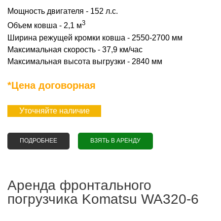
Мощность двигателя - 152 л.с.
3
Объем ковша - 2,1 м
Ширина режущей кромки ковша - 2550-2700 мм
Максимальная скорость - 37,9 км/час
Максимальная высота выгрузки - 2840 мм
*Цена договорная
Уточняйте наличие
ПОДРОБНЕЕ
О АРЕНДА ФРОНТАЛЬНОГО ПОГРУЗЧИКА JCB 426 HT
ВЗЯТЬ В АРЕНДУ
Аренда фронтального
погрузчика Komatsu WA320-6