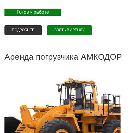
Готов к работе
ПОДРОБНЕЕ
О АРЕНДА ФРОНТАЛЬНОГО ПОГРУЗЧИКА VENIERI VF
ВЗЯТЬ В АРЕНДУ
18.63 (ЭКСКЛЮЗИВНОЕ ПРЕДЛОЖЕНИЕ)
Аренда погрузчика АМКОДОР