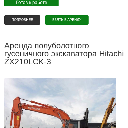
Готов к работе
ПОДРОБНЕЕ
О АРЕНДА ГУСЕНИЧНОГО ЭКСКАВАТОРА JCB JS
ВЗЯТЬ В АРЕНДУ
240LC
Аренда полуболотного
гусеничного экскаватора Hitachi
ZX210LCK-3