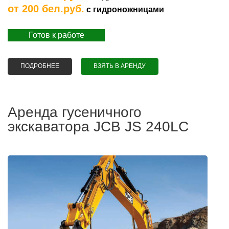
от 200 бел.руб.
с гидроножницами
Готов к работе
ПОДРОБНЕЕ
О АРЕНДА ГУСЕНИЧНОГО ЭКСКАВАТОРА JCB JS 220
ВЗЯТЬ В АРЕНДУ
БОЛОТНЫЙ
Аренда гусеничного
экскаватора JCB JS 240LC