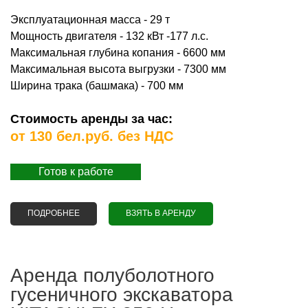
Эксплуатационная масса - 29 т
Мощность двигателя - 132 кВт -177 л.с.
Максимальная глубина копания - 6600 мм
Максимальная высота выгрузки - 7300 мм
Ширина трака (башмака) - 700 мм
Стоимость аренды за час:
от 130 бел.руб. без НДС
Готов к работе
ПОДРОБНЕЕ
О АРЕНДА ПОЛУБОЛОТНОГО ГУСЕНИЧНОГО
ВЗЯТЬ В АРЕНДУ
ЭКСКАВАТОРА HITACHI ZX280 LC
Аренда полуболотного
гусеничного экскаватора