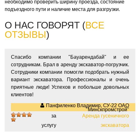
необходимо проверить ширину проезда, состояние
подъездного пути и наличие места для разгрузки.
О НАС ГОВОРЯТ (
ВСЕ
ОТЗЫВЫ
)
Спасибо компании "Бауарендабай" и ее
сотрудникам. Брал в аренду экскаватор-погрузчик.
Сотрудники компании помогли подобрать нужный
вариант экскаватора. Профессионалы и очень
приятные люди! Успехов и побольше довольных
клиентов!
Панфиленко Владимир, СУ-22 ОАО
"Минскпромстрой"
за
Аренда гусеничного
5
услугу
экскаватора