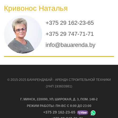
Кривонос Наталья
+375 29 162-23-65
+375 29 747-71-71
info@bauarenda.by
© 2015-2025 БАУАРЕНДАБАЙ - АРЕНДА СТРОИТЕЛЬНОЙ ТЕХНИКИ
(УНП 193603981)
Г. МИНСК, 220090, УЛ. ШИРОКАЯ, Д. 3, ПОМ. 148-2
РЕЖИМ РАБОТЫ: ПН-ВС С 8:00 ДО 23:00
+375 29 162-23-65