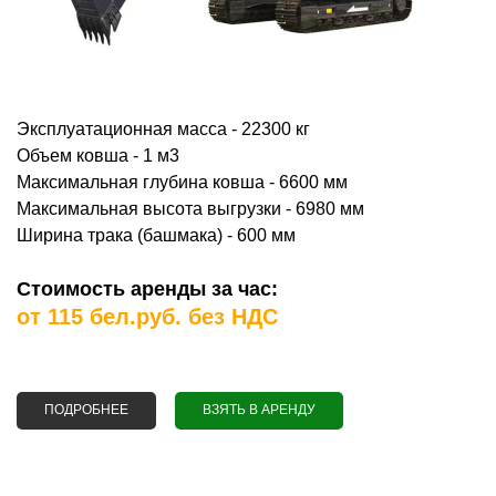
Эксплуатационная масса - 22300 кг
Объем ковша - 1 м3
Максимальная глубина ковша - 6600 мм
Максимальная высота выгрузки - 6980 мм
Ширина трака (башмака) - 600 мм
Стоимость аренды за час:
от 115 бел.руб. без НДС
ПОДРОБНЕЕ
О АРЕНДА СРЕДНЕРАЗМЕРНОГО ГУСЕНИЧНОГО
ВЗЯТЬ В АРЕНДУ
ЭКСКАВАТОРА SUNWARD SWE225E-3H