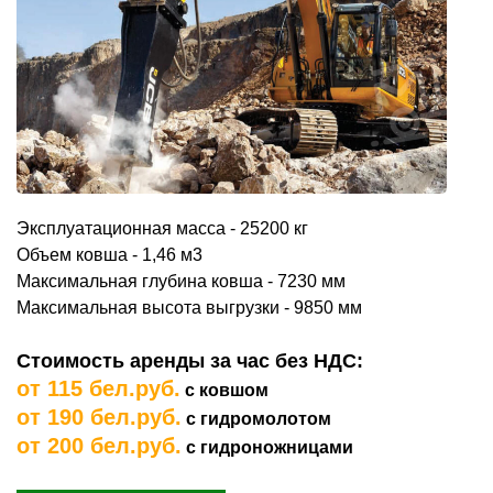
Эксплуатационная масса - 25200 кг
Объем ковша - 1,46 м3
Максимальная глубина ковша - 7230 мм
Максимальная высота выгрузки - 9850 мм
Стоимость аренды за час без НДС:
от 115 бел.руб.
с ковшом
от 190 бел.руб.
с гидромолотом
от 200 бел.руб.
с гидроножницами