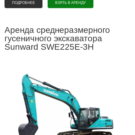
ПОДРОБНЕЕ
О АРЕНДА ПОЛУБОЛОТНОГО ГУСЕНИЧНОГО
ВЗЯТЬ В АРЕНДУ
ЭКСКАВАТОРА HITACHI ZX210LCK-3
Аренда среднеразмерного
гусеничного экскаватора
Sunward SWE225E-3H