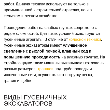
работ. Данную технику используют не только в
промышленной и строительной отраслях, но и в
сельском и лесном хозяйстве.
Проведение работ на слабых грунтах сопряжено с
рядом сложностей. Для таких условий используются
гусеничные агрегаты. В отличие от
колесной техники
,
гусеничные экскаваторы имеют
улучшенное
сцепление с рыхлой почвой, плавный ход и
повышенную проходимость
на влажных грунтах. На
стройплощадке такие машины выкапывают котлованы
разных размеров,
траншеи
под трубопроводы и
инженерные сети, осуществляют погрузку песка,
гравия и щебня.
ВИДЫ ГУСЕНИЧНЫХ
ЭКСКАВАТОРОВ