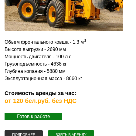
3
Объем фронтального ковша - 1,3 м
Высота выгрузки - 2690 мм
Мощность двигателя - 100 л.с.
Грузоподъемность - 4638 кг
Глубина копания - 5880 мм
Эксплуатационная масса - 8660 кг
Стоимость аренды за час:
от 120 бел.руб. без НДС
Готов к работе
ПОДРОБНЕЕ
О АРЕНДА ЭКСКАВАТОРА-ПОГРУЗЧИКА JCB 4CX
ВЗЯТЬ В АРЕНДУ