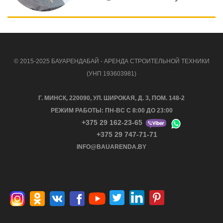
© 2015-2025 БАУАРЕНДАБАЙ - АРЕНДА СТРОИТЕЛЬНОЙ ТЕХНИКИ
(УНП 193603981)
Г. МИНСК, 220090, УЛ. ШИРОКАЯ, Д. 3, ПОМ. 148-2
РЕЖИМ РАБОТЫ: ПН-ВС С 8:00 ДО 23:00
+375 29 162-23-65
+375 29 747-71-71
INFO@BAUARENDA.BY