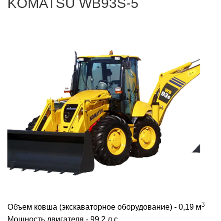
KOMATSU WB93S-5
3
Объем ковша (экскаваторное оборудование) - 0,19 м
Мощность двигателя - 99,2 л.с.