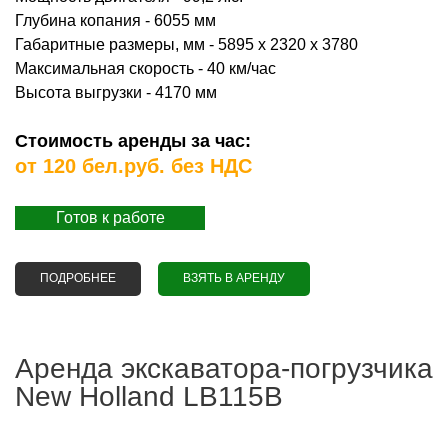
Глубина копания - 6055 мм
Габаритные размеры, мм - 5895 х 2320 х 3780
Максимальная скорость - 40 км/час
Высота выгрузки - 4170 мм
Стоимость аренды за час:
от 120 бел.руб. без НДС
Готов к работе
ПОДРОБНЕЕ
О АРЕНДА ЭКСКАВАТОРА-ПОГРУЗЧИКА KOMATSU
ВЗЯТЬ В АРЕНДУ
WB93S-5
Аренда экскаватора-погрузчика
New Holland LB115B