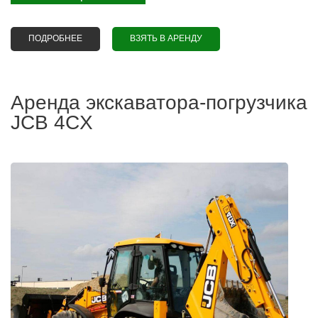
ПОДРОБНЕЕ
О АРЕНДА ЭКСКАВАТОРА-ПОГРУЗЧИКА VENIERI VF
ВЗЯТЬ В АРЕНДУ
10.33B
Аренда экскаватора-погрузчика
JCB 4CX