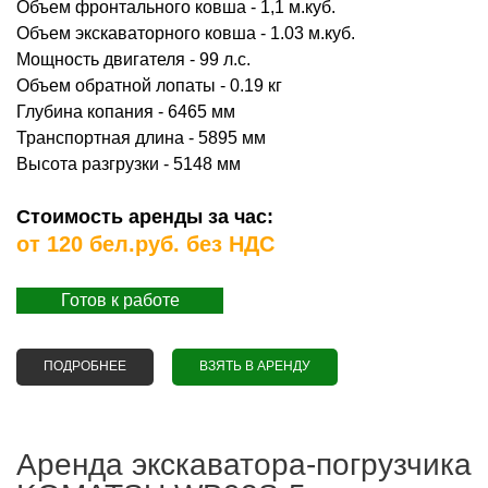
Объем фронтального ковша - 1,1 м.куб.
Объем экскаваторного ковша - 1.03 м.куб.
Мощность двигателя - 99 л.с.
Объем обратной лопаты - 0.19 кг
Глубина копания - 6465 мм
Транспортная длина - 5895 мм
Высота разгрузки - 5148 мм
Стоимость аренды за час:
от 120 бел.руб. без НДС
Готов к работе
ПОДРОБНЕЕ
О АРЕНДА ЭКСКАВАТОРА-ПОГРУЗЧИКА KOMATSU
ВЗЯТЬ В АРЕНДУ
WB97S
Аренда экскаватора-погрузчика