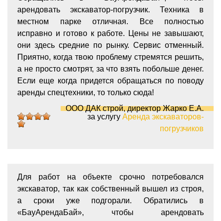
арендовать экскаватор-погрузчик. Техника в
местном парке отличная. Все полностью
исправно и готово к работе. Цены не завышают,
они здесь средние по рынку. Сервис отменный.
Приятно, когда твою проблему стремятся решить,
а не просто смотрят, за что взять побольше денег.
Если еще когда придется обращаться по поводу
аренды спецтехники, то только сюда!
ООО ДАК строй, директор Жарко Е.А.
за услугу
Аренда экскаваторов-
5
5
5
5
5
погрузчиков
Для работ на объекте срочно потребовался
экскаватор, так как собственный вышел из строя,
а сроки уже подгорали. Обратились в
«БауАрендаБай», чтобы арендовать