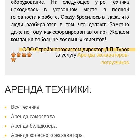
оборудование. На следующее утро техника
находилась в указанном месте в полной
готовности к работе. Сразу бросилось в глаза, что
люди разбираются в том, что делают. Заметно
даже по тому, как сформирован автопарк. Желаем
компании побольше лояльных клиентов!
ООО Стройэнергосистем директор Д.П. Турок
за услугу
Аренда экскаваторов-
5
5
5
5
5
погрузчиков
АРЕНДА ТЕХНИКИ:
Вся техника
Аренда самосвала
Аренда бульдозера
Аренда колесного экскаватора