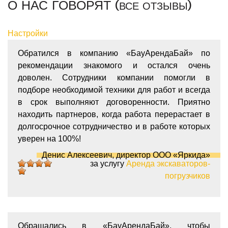
О НАС ГОВОРЯТ (
)
ВСЕ ОТЗЫВЫ
Настройки
Обратился в компанию «БауАрендаБай» по
рекомендации знакомого и остался очень
доволен. Сотрудники компании помогли в
подборе необходимой техники для работ и всегда
в срок выполняют договоренности. Приятно
находить партнеров, когда работа перерастает в
долгосрочное сотрудничество и в работе которых
уверен на 100%!
Денис Алексеевич, директор ООО «Яркида»
за услугу
Аренда экскаваторов-
5
5
5
5
5
погрузчиков
Обращались в «БауАрендаБай», чтобы