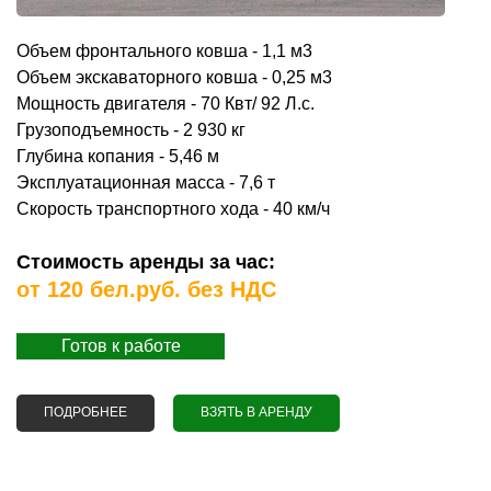
Объем фронтального ковша - 1,1 м3
Объем экскаваторного ковша - 0,25 м3
Мощность двигателя - 70 Квт/ 92 Л.с.
Грузоподъемность - 2 930 кг
Глубина копания - 5,46 м
Эксплуатационная масса - 7,6 т
Скорость транспортного хода - 40 км/ч
Стоимость аренды за час:
от 120 бел.руб. без НДС
Готов к работе
ПОДРОБНЕЕ
О АРЕНДА ЭКСКАВАТОРА JCB 3CX
ВЗЯТЬ В АРЕНДУ