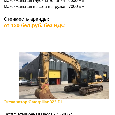
Максимальная глубина копания - 6600 мм
Максимальная высота выгрузки - 7000 мм
Стоимость аренды:
от 120 бел.руб. без НДС
Экскаватор Caterpillar 323 DL
Эксплуатационная масса - 23500 кг