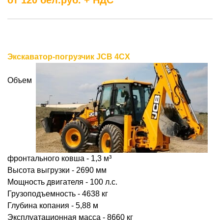
от 120 бел.руб. + НДС
Экскаватор-погрузчик JCB 4CX
Объем
фронтального ковша - 1,3
м³
Высота выгрузки - 2690 мм
Мощность двигателя - 100 л.с.
Грузоподъемность - 4638 кг
Глубина копания - 5,88 м
Эксплуатационная масса - 8660 кг