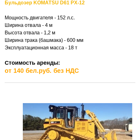
Бульдозер KOMATSU D61 PX-12
Мощность двигателя - 152 л.с.
Ширина отвала - 4 м
Высота отвала - 1,2 м
Ширина трака (башмака) - 600 мм
Эксплуатационная масса - 18 т
Стоимость аренды:
от 140 бел.руб. без НДС