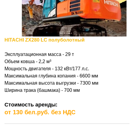
HITACHI ZX280 LC полуболотный
Эксплуатационная масса - 29 т
Объем ковша - 2,2
м³
Мощность двигателя - 132 кВт/177 л.с.
Максимальная глубина копания - 6600 мм
Максимальная высота выгрузки - 7300 мм
Ширина трака (башмака) - 700 мм
Стоимость аренды:
от 130 бел.руб. без НДС