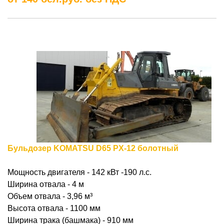
Бульдозер KOMATSU D65 PX-12 болотный
Мощность двигателя - 142 кВт -190 л.с.
Ширина отвала - 4 м
Объем отвала - 3,96
м³
Высота отвала - 1100 мм
Ширина трака (башмака) - 910 мм