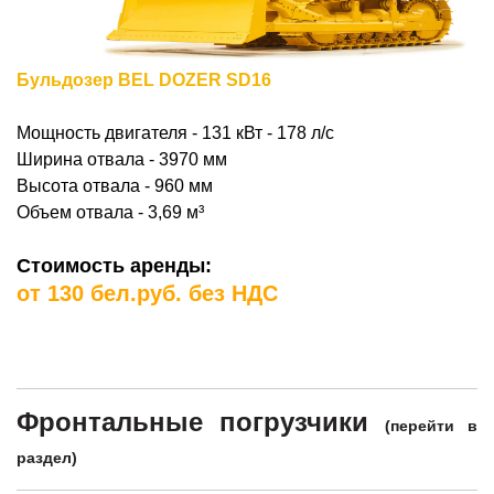
Бульдозер BEL DOZER SD16
Мощность двигателя -
131 кВт - 178 л/с
Ширина отвала - 3970 мм
Высота отвала - 960 мм
Объем отвала - 3,69
м³
Стоимость аренды:
от 130 бел.руб. без НДС
Фронтальные погрузчики
(
перейти в
раздел
)