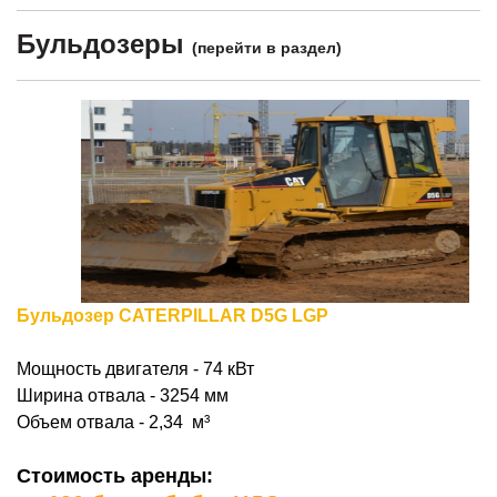
Бульдозеры
(
перейти в раздел
)
Бульдозер CATERPILLAR D5G LGP
Мощность двигателя -
74 к
В
т
Ширина отвала - 3254 мм
Объем отвала - 2,34
м³
Стоимость аренды: