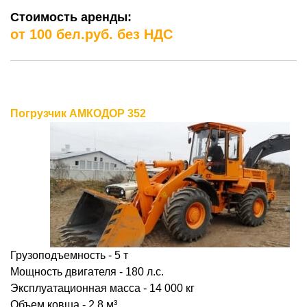
Стоимость аренды:
от 100 бел.руб. без НДС
Погрузчик АМКОДОР 352
Грузоподъемность - 5 т
Мощность двигателя - 180 л.с.
Эксплуатационная масса - 14 000 кг
Объем ковша - 2,8
м³