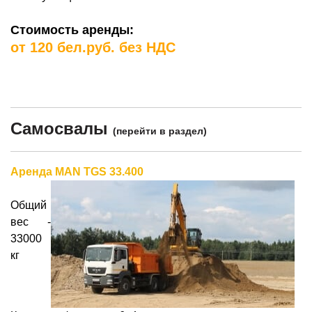
Стоимость аренды:
от 120 бел.руб. без НДС
Самосвалы
(
перейти в раздел
)
Аренда MAN TGS 33.400
Общий
вес -
33000
кг