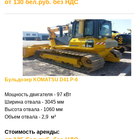
от 130 бел.руб. без НДС
Бульдозер KOMATSU D41 P-6
Мощность двигателя -
97 к
В
т
Ширина отвала - 3045 мм
Высота отвала - 1060 мм
Объем отвала - 2,9
м³
Стоимость аренды: