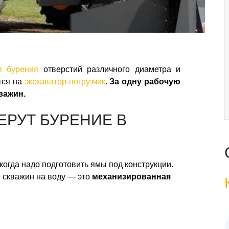
я бурения
отверстий различного диаметра и
тся на
экскаватор-погрузчик
.
За одну рабочую
важин.
ЕРУТ БУРЕНИЕ В
когда надо подготовить ямы под конструкции.
е скважин на воду — это
механизированная