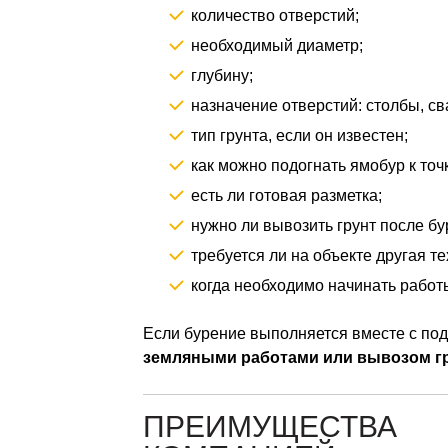
количество отверстий;
необходимый диаметр;
глубину;
назначение отверстий: столбы, св
тип грунта, если он известен;
как можно подогнать ямобур к точ
есть ли готовая разметка;
нужно ли вывозить грунт после бу
требуется ли на объекте другая те
когда необходимо начинать работы
Если бурение выполняется вместе с под
земляными работами или вывозом г
ПРЕИМУЩЕСТВА 