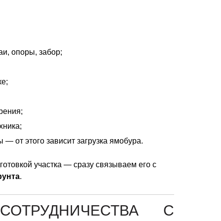
аи, опоры, забор;
ке;
рения;
хника;
 — от этого зависит загрузка ямобура.
готовкой участка — сразу связываем его с
рунта
.
СОТРУДНИЧЕСТВА С