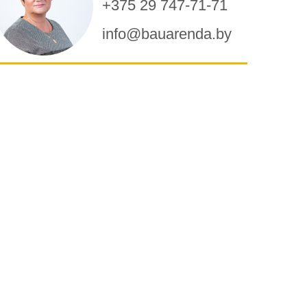
+375 29 747-71-71
info@bauarenda.by