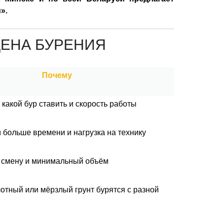
».
ЦЕНА БУРЕНИЯ
Почему
, какой бур ставить и скорость работы
м больше времени и нагрузка на технику
т смену и минимальный объём
плотный или мёрзлый грунт бурятся с разной