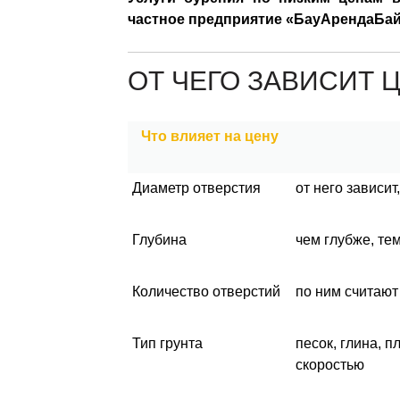
частное предприятие «БауАрендаБай
ОТ ЧЕГО ЗАВИСИТ 
Что влияет на цену
Диаметр отверстия
от него зависит
Глубина
чем глубже, те
Количество отверстий
по ним считаю
Тип грунта
песок, глина, 
скоростью