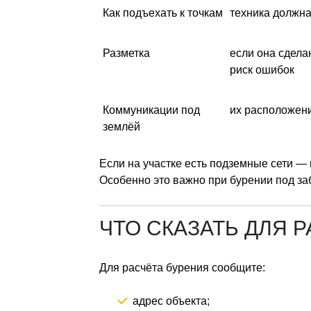
Как подъехать к точкам
техника должна
Разметка
если она сдела
риск ошибок
Коммуникации под
их расположени
землёй
Если на участке есть подземные сети —
Особенно это важно при бурении под за
ЧТО СКАЗАТЬ ДЛЯ 
Для расчёта бурения сообщите:
адрес объекта;