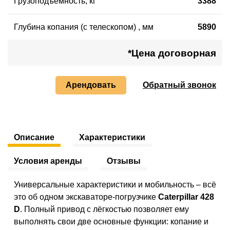
Грузоподъемность
,
кг
3388
Глубина копания (с телескопом)
,
мм
5890
*Цена договорная
Арендовать
Обратный звонок
Описание
Характеристики
Условия аренды
Отзывы
Универсальные характеристики и мобильность – всё
это об одном экскаваторе-погрузчике
Caterpillar 428
D
. Полный привод с лёгкостью позволяет ему
выполнять свои две основные функции: копание и