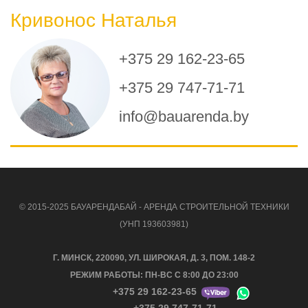
Кривонос Наталья
+375 29 162-23-65
+375 29 747-71-71
info@bauarenda.by
© 2015-2025 БАУАРЕНДАБАЙ - АРЕНДА СТРОИТЕЛЬНОЙ ТЕХНИКИ
(УНП 193603981)
Г. МИНСК, 220090, УЛ. ШИРОКАЯ, Д. 3, ПОМ. 148-2
РЕЖИМ РАБОТЫ: ПН-ВС С 8:00 ДО 23:00
+375 29 162-23-65