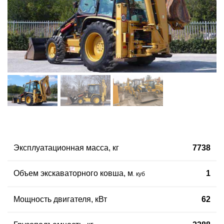
Эксплуатационная масса
,
кг
7738
Объем экскаваторного ковша
,
м
1
куб
.
Мощность двигателя
,
кВт
62