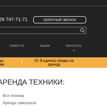
29 747-71-71
ОБРАТНЫЙ ЗВОНОК
НОВОСТИ
АКЦИИ
КОНТАКТЫ
цы
От
3
единиц скидка на
ики
аренду
АРЕНДА ТЕХНИКИ:
Вся техника
Аренда самосвала