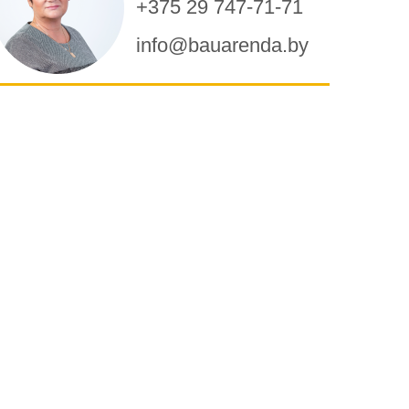
+375 29 747-71-71
info@bauarenda.by