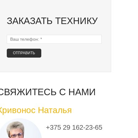
ЗАКАЗАТЬ ТЕХНИКУ
Ваш телефон:
*
СВЯЖИТЕСЬ С НАМИ
Кривонос Наталья
+375 29 162-23-65