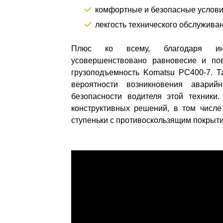
комфортные и безопасные услови
лекгость технического обслуживан
Плюс ко всему, благодаря инно
усовершенствовано равновесие и по
грузоподъемность Komatsu PC400-7. 
вероятности возникновения авари
безопасности водителя этой техники
конструктивных решений, в том числе
ступеньки с противоскользящим покрытие