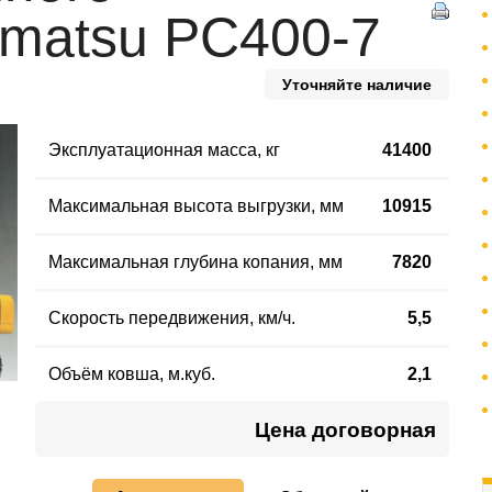
omatsu PC400-7
Уточняйте наличие
Эксплуатационная масса
,
кг
41400
Максимальная высота выгрузки, мм
10915
Максимальная глубина копания, мм
7820
Скорость передвижения, км/ч.
5,5
Объём ковша, м.куб.
2,1
Цена договорная