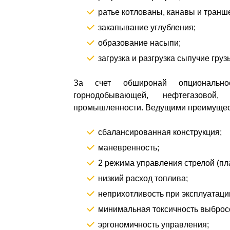
ратье котлованы, канавы и транш
закапывание углубления;
образование насыпи;
загрузка и разгрузка сыпучие груз
За счет обширонай опциональ
горнодобывающей, нефтегазовой,
промышленности. Ведущими преимущес
сбалансированная конструкция;
маневренность;
2 режима управления стрелой (пл
низкий расход топлива;
неприхотливость при эксплуатаци
минимальная токсичность выбросо
эргономичность управления;