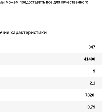
 мы можем предоставить все для качественного
чие характеристики
347
41400
9
2,1
7820
0,79