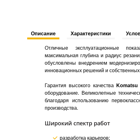
Описание
Характеристики
Усло
Отличные эксплуатационные пок
максимальная глубина и радиус резания
обусловлены внедрением модернизиро
инновационных решений и собственных 
Гарантия высокого качества
Komatsu 
оборудование. Великолепные техничес
благодаря использованию первоклас
производства.
Широкий спектр работ
разработка карьеров;