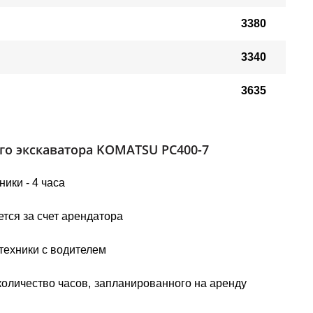
3380
3340
3635
го экскаватора KOMATSU PC400-7
ики - 4 часа
тся за счет арендатора
техники с водителем
количество часов, запланированного на аренду