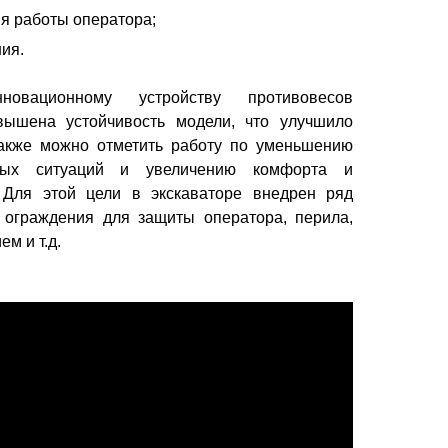
я работы оператора;
ия.
вационному устройству противовесов
вышена устойчивость модели, что улучшило
Также можно отметить работу по уменьшению
йных ситуаций и увеличению комфорта и
. Для этой цели в экскаваторе внедрен ряд
 ограждения для защиты оператора, перила,
м и т.д.