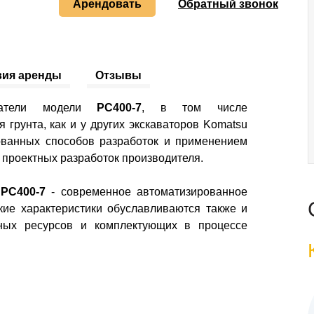
Арендовать
Обратный звонок
вия аренды
Отзывы
азатели модели
PC400-7
, в том числе
 грунта, как и у других экскаваторов Komatsu
ванных способов разработок и применением
проектных разработок производителя.
PC400-7
- современное автоматизированное
кие характеристики обуславливаются также и
сных ресурсов и комплектующих в процессе