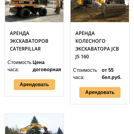
АРЕНДА
АРЕНДА
ЭКСКАВАТОРОВ
КОЛЕСНОГО
CATERPILLAR
ЭКСКАВАТОРА JCB
JS 160
Стоимость
Цена
часа:
договорная
Стоимость
от 55
часа:
бел.руб.
Арендовать
Арендовать