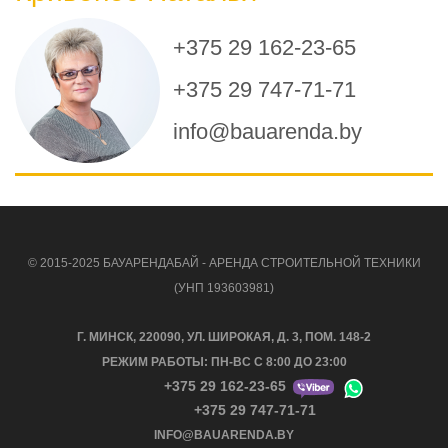
+375 29 162-23-65
+375 29 747-71-71
info@bauarenda.by
© 2015-2025 БАУАРЕНДАБАЙ - АРЕНДА СТРОИТЕЛЬНОЙ ТЕХНИКИ
(УНП 193603981)
Г. МИНСК, 220090, УЛ. ШИРОКАЯ, Д. 3, ПОМ. 148-2
РЕЖИМ РАБОТЫ: ПН-ВС С 8:00 ДО 23:00
+375 29 162-23-65
+375 29 747-71-71
INFO@BAUARENDA.BY