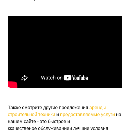
Также смотрите другие предложения
аренды
строительной техники
и
предоставляемые услуги
на
нашем сайте - это быстрое и
ккачественое обслуживаниеи лучшие условия