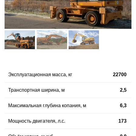
Эксплуатационная масса
,
кг
22700
Транспортная ширина
,
м
2,5
Максимальная глубина копания, м
6,3
Мощность двигателя, л.с.
173