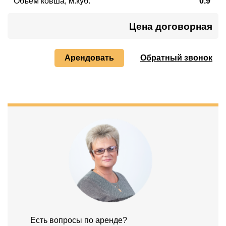
Объём ковша, м.куб.
0.9
Цена договорная
Арендовать
Обратный звонок
Есть вопросы по аренде?