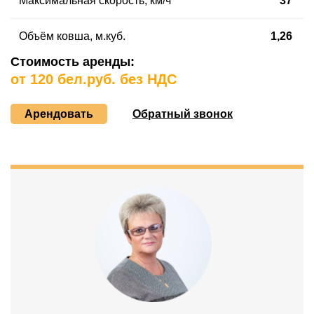
Максимальная скорость
,
км/ч
37
Объём ковша, м.куб.
1,26
Стоимость аренды:
от 120 бел.руб. без НДС
Арендовать
Обратный звонок