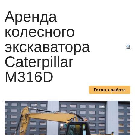
Аренда
колесного
экскаватора
Caterpillar
M316D
Готов к работе