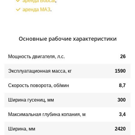
аренда Bobcat
;
аренда МАЗ
.
Основные рабочие характеристики
Мощность двигателя
, 
л.с.
26
Эксплуатационная масса, кг
1590
Скорость поворота, об/мин
8,7
Ширина гусениц, мм
300
Максимальная глубина копания, м
3,4
Ширина, мм
2420