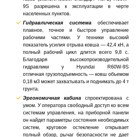
9S
разрешена к эксплуатации в черте
населенных пунктов.
Гидравлическая система
обеспечивает
плавное, точное и быстрое управление
рабочими частями. У техники высокий
показатель усилия отрыва ковша — 42,4 кН, а
полный рабочий цикл длится всего 9,8 с.
Благодаря высокопроизводительной
гидравлики у Hyundai R60W-9S
отличная грузоподъемность — ковш объемом
0,18 м3 может захватывать и поднимать до 4 т
грунта.
Эргономичная кабина
спроектирована с
умом. У оператора свободный доступ ко всем
системам управления, на приборной панели
он найдет параметры состояния необходимых
систем, круговое остекление открывает
полный обзор, рычаг безопасности не дает