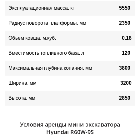
Эксплуатационная масса, кг
5550
Радиус поворота платформы
,
мм
2350
Объем ковша
,
м.куб.
0,18
Вместимость топливного бака
,
л
120
Максимальная глубина копания
, мм
3800
Ширина
,
мм
3200
Высота
,
мм
2850
Условия аренды мини-экскаватора
Hyundai R60W-9S