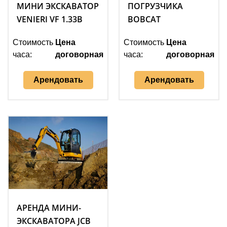
МИНИ ЭКСКАВАТОР
ПОГРУЗЧИКА
VENIERI VF 1.33B
BOBCAT
Стоимость
Цена
Стоимость
Цена
часа:
договорная
часа:
договорная
Арендовать
Арендовать
АРЕНДА МИНИ-
ЭКСКАВАТОРА JCB