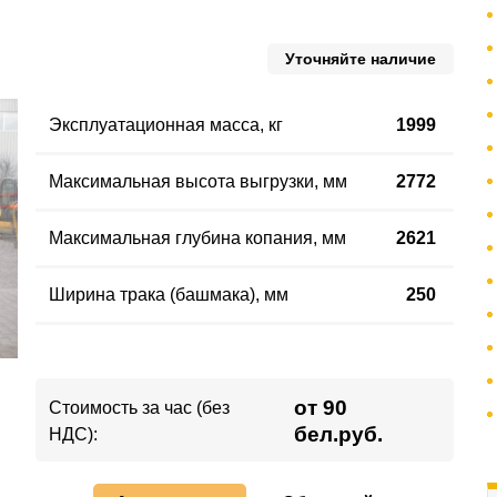
Уточняйте наличие
Эксплуатационная масса
,
кг
1999
Максимальная высота выгрузки, мм
2772
Максимальная глубина копания, мм
2621
Ширина трака (башмака)
,
мм
250
от 90
Стоимость за час (без
бел.руб.
НДС):