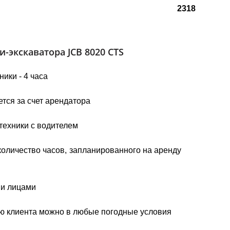
2318
-экскаватора JCB 8020 CTS
ики - 4 часа
тся за счет арендатора
техники с водителем
количество часов, запланированного на аренду
ми лицами
ю клиента можно в любые погодные условия