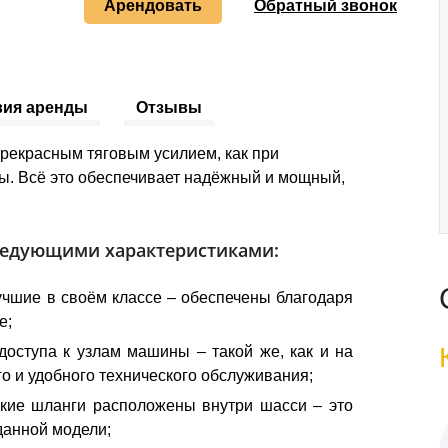
Арендовать
Обратный звонок
вия аренды
Отзывы
прекрасным тяговым усилием, как при
ы. Всё это обеспечивает надёжный и мощный,
следующими характеристиками:
учшие в своём классе – обеспечены благодаря
е;
доступа к узлам машины – такой же, как и на
о и удобного технического обслуживания;
ские шланги расположены внутри шасси – это
данной модели;