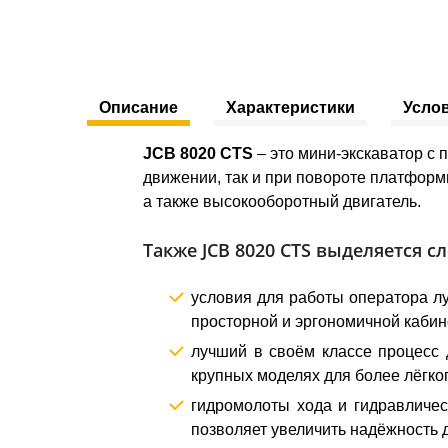
Описание
Характеристики
Усло
JCB 8020 CTS
– это мини-экскаватор с 
движении, так и при повороте платформ
а также высокооборотный двигатель.
Также JCB 8020 CTS выделяется 
условия для работы оператора л
просторной и эргономичной кабин
лучший в своём классе процесс 
крупных моделях для более лёгког
гидромолоты хода и гидравличе
позволяет увеличить надёжность 