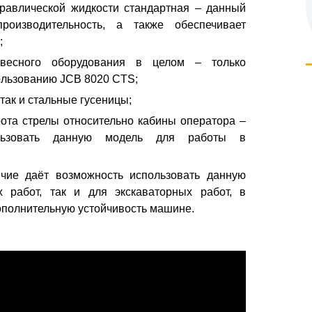
дравлической жидкости стандартная – данный
роизводительность, а также обеспечивает
;
есного оборудования в целом – только
ользованию JCB 8020 CTS;
так и стальные гусеницы;
ота стрелы относительно кабины оператора –
льзовать данную модель для работы в
чие даёт возможность использовать данную
 работ, так и для экскаваторных работ, в
ополнительную устойчивость машине.