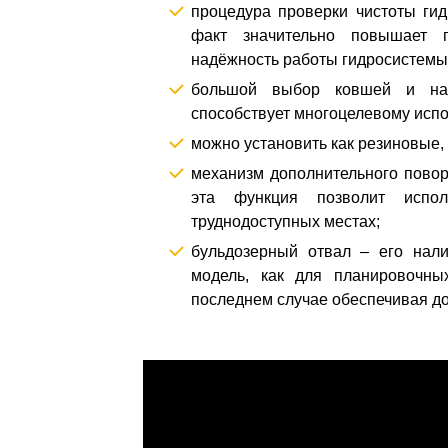
процедура проверки чистоты ги
факт значительно повышает п
надёжность работы гидросистемы
большой выбор ковшей и нав
способствует многоцелевому исп
можно установить как резиновые, 
механизм дополнительного повор
эта функция позволит испо
труднодоступных местах;
бульдозерный отвал – его нали
модель, как для планировочных
последнем случае обеспечивая д