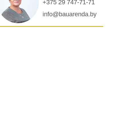
+375 29 747-71-71
info@bauarenda.by