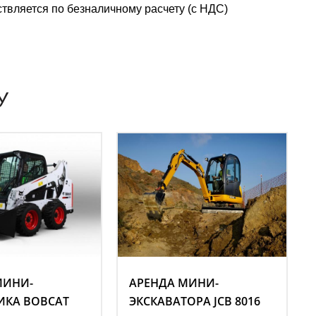
твляется по безналичному расчету (с НДС)
У
МИНИ-
АРЕНДА МИНИ-
ИКА BOBCAT
ЭКСКАВАТОРА JCB 8016