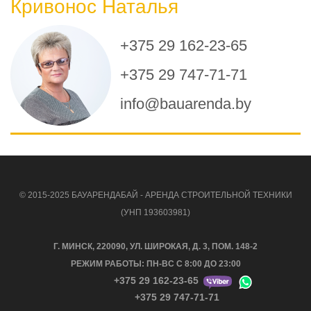
Кривонос Наталья
+375 29 162-23-65
+375 29 747-71-71
info@bauarenda.by
© 2015-2025 БАУАРЕНДАБАЙ - АРЕНДА СТРОИТЕЛЬНОЙ ТЕХНИКИ
(УНП 193603981)
Г. МИНСК, 220090, УЛ. ШИРОКАЯ, Д. 3, ПОМ. 148-2
РЕЖИМ РАБОТЫ: ПН-ВС С 8:00 ДО 23:00
+375 29 162-23-65
+375 29 747-71-71