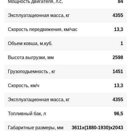
Мощность двигателя
, 
л.с.
84
Эксплуатационная масса, кг
4355
Скорость передвижения, км/час
13,3
Объем ковша
, м.куб.
1
Высота выгрузки
, мм
2598
Грузоподьемность
, кг
1451
Скорость
,
км/ч
13,3
Эксплуатационная масса
,
кг
4355
Топливный бак
,
л
96,5
Габаритные размеры
,
мм
3611х(1880-1930)х2043