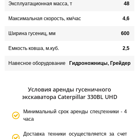
Эксплуатационная масса, т
48
Максимальная скорость, км/час
4,6
Ширина гусениц, мм
600
Емкость ковша, м.куб.
2,5
Навесное оборудование
Гидроножницы, Грейдер
Условия аренды гусеничного
экскаватора Сaterpillar 330BL UHD
Минимальный срок аренды спецтехники - 4
часа
Доставка техники осуществляется за счет