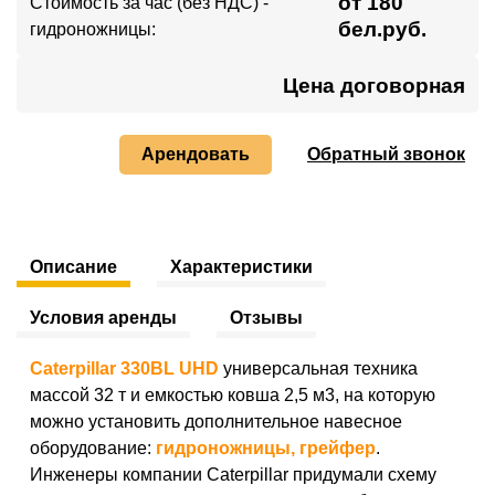
от 180
Стоимость за час (без НДС) -
бел.руб.
гидроножницы:
Цена договорная
Арендовать
Обратный звонок
Описание
Характеристики
Условия аренды
Отзывы
Сaterpillar 330BL UHD
универсальная техника
массой 32 т и емкостью ковша 2,5 м3, на которую
можно установить дополнительное навесное
оборудование:
гидроножницы, грейфер
.
Инженеры компании Сaterpillar придумали схему