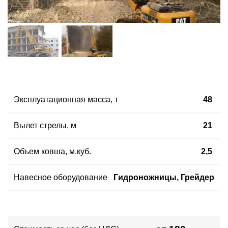
Эксплуатационная масса
,
т
48
Вылет стрелы
,
м
21
Объем ковша
, м.куб.
2,5
Навесное оборудование
Гидроножницы, Грейдер