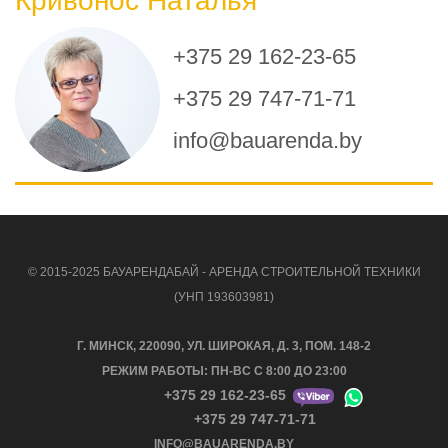
Кривонос Наталья
+375 29 162-23-65
+375 29 747-71-71
info@bauarenda.by
© 2015-2025 БАУАРЕНДАБАЙ - АРЕНДА СТРОИТЕЛЬНОЙ ТЕХНИКИ
(УНП 193603981)
Г. МИНСК, 220090, УЛ. ШИРОКАЯ, Д. 3, ПОМ. 148-2
РЕЖИМ РАБОТЫ: ПН-ВС С 8:00 ДО 23:00
+375 29 162-23-65
+375 29 747-71-71
INFO@BAUARENDA.BY