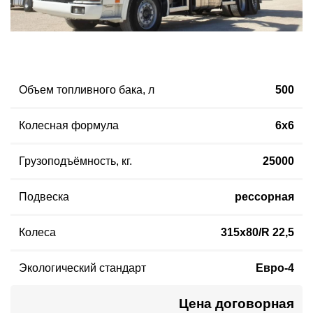
Объем топливного бака
,
л
500
Колесная формула
6х6
Грузоподъёмность
,
кг.
25000
Подвеска
рессорная
Колеса
315x80/R 22,5
Экологический стандарт
Евро-4
Цена договорная