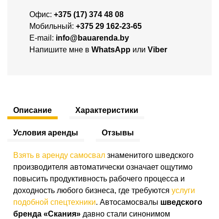
Офис:
+375 (17) 374 48 08
Мобильный:
+375 29 162-23-65
E-mail:
info@bauarenda.by
Напишите мне в
WhatsApp
или
Viber
Описание
Характеристики
Условия аренды
Отзывы
Взять в аренду самосвал
знаменитого шведского
производителя автоматически означает ощутимо
повысить продуктивность рабочего процесса и
доходность любого бизнеса, где требуются
услуги
подобной спецтехники
. Автосамосвалы
шведского
бренда «Скания»
давно стали синонимом