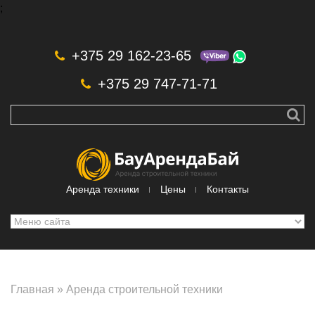
;
Skip to navigation
Перейти к основному содержанию
+375 29 162-23-65
+375 29 747-71-71
Аренда техники
Цены
Контакты
Главная
»
Аренда строительной техники