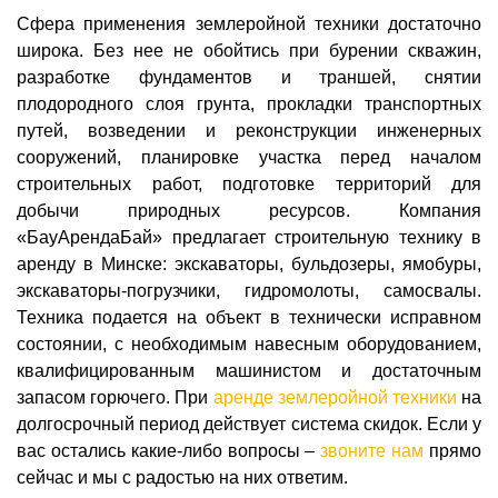
Сфера применения землеройной техники достаточно
широка. Без нее не обойтись при бурении скважин,
разработке фундаментов и траншей, снятии
плодородного слоя грунта, прокладки транспортных
путей, возведении и реконструкции инженерных
сооружений, планировке участка перед началом
строительных работ, подготовке территорий для
добычи природных ресурсов. Компания
«БауАрендаБай» предлагает строительную технику в
аренду в Минске: экскаваторы, бульдозеры, ямобуры,
экскаваторы-погрузчики, гидромолоты, самосвалы.
Техника подается на объект в технически исправном
состоянии, с необходимым навесным оборудованием,
квалифицированным машинистом и достаточным
запасом горючего. При
аренде землеройной техники
на
долгосрочный период действует система скидок. Если у
вас остались какие-либо вопросы –
звоните нам
прямо
сейчас и мы с радостью на них ответим.