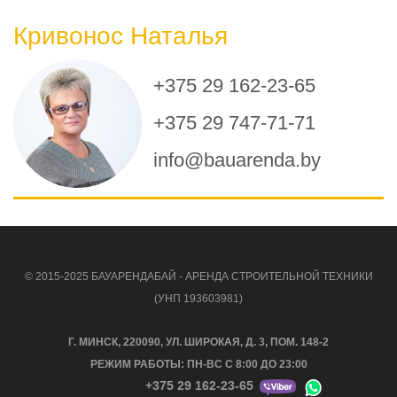
Кривонос Наталья
+375 29 162-23-65
+375 29 747-71-71
info@bauarenda.by
© 2015-2025 БАУАРЕНДАБАЙ - АРЕНДА СТРОИТЕЛЬНОЙ ТЕХНИКИ
(УНП 193603981)
Г. МИНСК, 220090, УЛ. ШИРОКАЯ, Д. 3, ПОМ. 148-2
РЕЖИМ РАБОТЫ: ПН-ВС С 8:00 ДО 23:00
+375 29 162-23-65