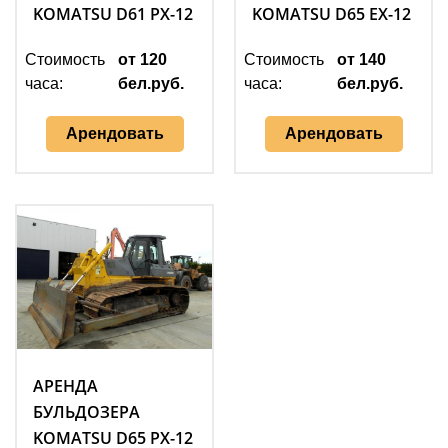
KOMATSU D61 PX-12
KOMATSU D65 EX-12
Стоимость
от 120
Стоимость
от 140
часа:
бел.руб.
часа:
бел.руб.
Арендовать
Арендовать
АРЕНДА
БУЛЬДОЗЕРА
KOMATSU D65 PX-12