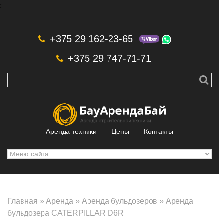
;
Skip to navigation
Перейти к основному содержанию
+375 29 162-23-65
+375 29 747-71-71
Аренда техники
Цены
Контакты
Главная
»
Аренда
»
Аренда бульдозеров
»
Аренда
бульдозера CATERPILLAR D6R