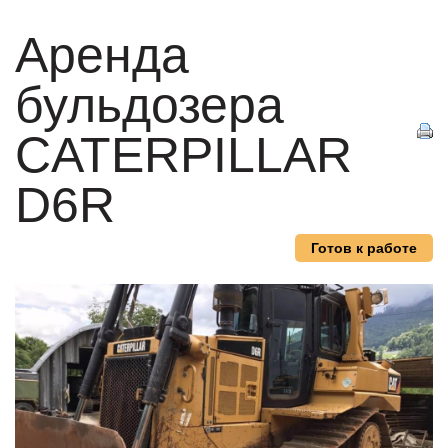
Аренда
бульдозера
CATERPILLAR
D6R
Готов к работе