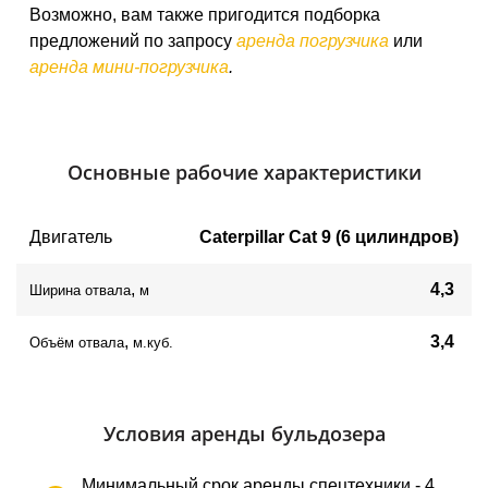
Возможно, вам также пригодится подборка
предложений по запросу
аренда погрузчика
или
аренда мини-погрузчика
.
Основные рабочие характеристики
Двигатель
Caterpillar Cat 9 (6 цилиндров)
,
4,3
Ширина отвала
м
,
3,4
Объём отвала
м.куб.
Условия аренды бульдозера
Минимальный срок аренды спецтехники - 4