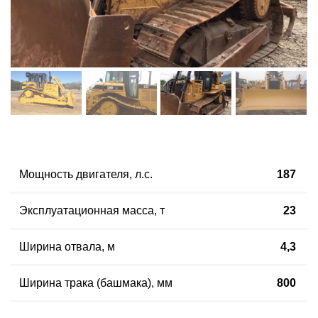
Мощность двигателя, л.с.
187
Эксплуатационная масса, т
23
Ширина отвала, м
4,3
Ширина трака (башмака), мм
800