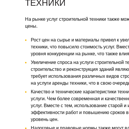
ТЕХНИКИ
На рынке услуг строительной техники также мо
цены.
Рост цен на сырье и материалы привел к уве
техники, что повысило стоимость услуг. Вме
уровня конкуренции на рынке, что также влия
Увеличение спроса на услуги строительной т
строительство и реконструкция зданий явля
требует использования различных видов стро
на услуги аренды техники, что в свою очеред
Качество и технические характеристики техн
услуги. Чем более современная и качественн
услуг. Вместе с тем, использование старой 
эффективности работ и повышению сроков вы
уровень цен.
Налоговые и правовые нормы также могут вли