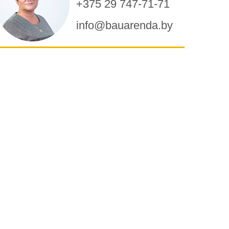
+375 29 747-71-71
info@bauarenda.by