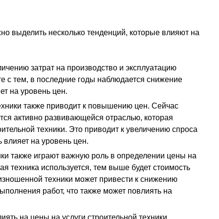
жно выделить несколько тенденций, которые влияют на
личению затрат на производство и эксплуатацию
сте с тем, в последние годы наблюдается снижение
ет на уровень цен.
ехники также приводит к повышению цен. Сейчас
ются активно развивающейся отраслью, которая
ительной техники. Это приводит к увеличению спроса
ь влияет на уровень цен.
ики также играют важную роль в определении цены на
ая техника используется, тем выше будет стоимость
и изношенной техники может привести к снижению
полнения работ, что также может повлиять на
ять на цены на услуги строительной техники.