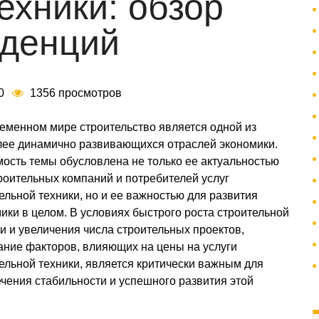
ехники: обзор
нденций
00
1356 просмотров
еменном мире строительство является одной из
ее динамично развивающихся отраслей экономики.
ость темы обусловлена не только ее актуальностью
роительных компаний и потребителей услуг
ельной техники, но и ее важностью для развития
ики в целом. В условиях быстрого роста строительной
и и увеличения числа строительных проектов,
ние факторов, влияющих на цены на услуги
ельной техники, является критически важным для
чения стабильности и успешного развития этой