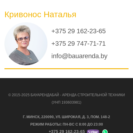
Кривонос Наталья
+375 29 162-23-65
+375 29 747-71-71
info@bauarenda.by
© 2015-2025 БАУАРЕНДАБАЙ - АРЕНДА СТРОИТЕЛЬНОЙ ТЕХНИКИ
(УНП 193603981)
Г. МИНСК, 220090, УЛ. ШИРОКАЯ, Д. 3, ПОМ. 148-2
РЕЖИМ РАБОТЫ: ПН-ВС С 8:00 ДО 23:00
+375 29 162-23-65