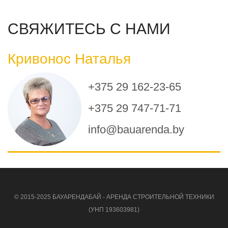
СВЯЖИТЕСЬ С НАМИ
Кривонос Наталья
+375 29 162-23-65
+375 29 747-71-71
info@bauarenda.by
© 2015-2025 БАУАРЕНДАБАЙ - АРЕНДА СТРОИТЕЛЬНОЙ ТЕХНИКИ
(УНП 193603981)