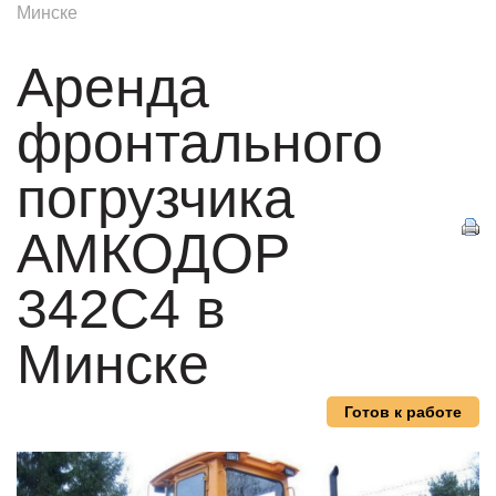
Минске
Аренда
фронтального
погрузчика
АМКОДОР
342С4 в
Минске
Готов к работе