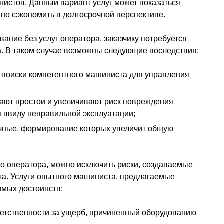
истов. Данный вариант услуг может показаться
но сэкономить в долгосрочной перспективе.
ание без услуг оператора, заказчику потребуется
а. В таком случае возможны следующие последствия:
 поиски компетентного машиниста для управления
ают простои и увеличивают риск повреждения
 ввиду неправильной эксплуатации;
очные, формирование которых увеличит общую
 оператора, можно исключить риски, создаваемые
а. Услуги опытного машиниста, предлагаемые
имых достоинств:
тветственности за ущерб, причиненный оборудованию