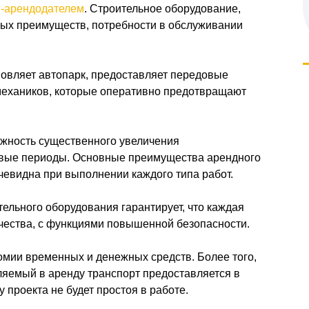
-арендодателем
. Строительное оборудование,
мых преимуществ, потребности в обслуживании
овляет автопарк, предоставляет передовые
ехаников, которые оперативно предотвращают
ожность существенного увеличения
ковые периоды. Основные преимущества арендного
чевидна при выполнении каждого типа работ.
ельного оборудования гарантирует, что каждая
чества, с функциями повышенной безопасности.
омии временных и денежных средств. Более того,
ляемый в аренду транспорт предоставляется в
 проекта не будет простоя в работе.