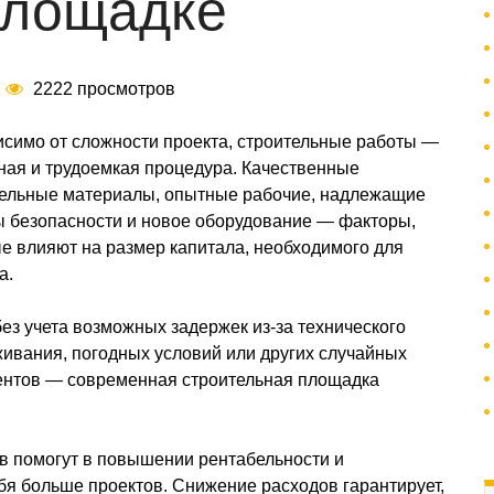
площадке
2222 просмотров
симо от сложности проекта, строительные работы —
ная и трудоемкая процедура. Качественные
тельные материалы, опытные рабочие, надлежащие
 безопасности и новое оборудование — факторы,
е влияют на размер капитала, необходимого для
а.
ез учета возможных задержек из-за технического
ивания, погодных условий или других случайных
ентов — современная строительная площадка
в помогут в повышении рентабельности и
бя больше проектов. Снижение расходов гарантирует,