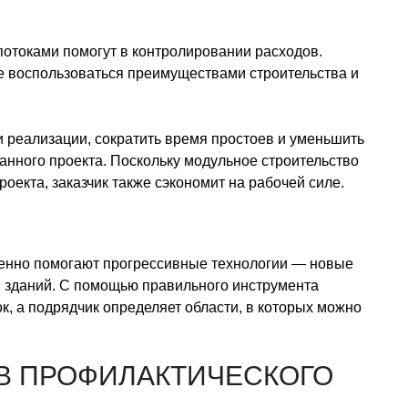
отоками помогут в контролировании расходов.
е воспользоваться преимуществами строительства и
и реализации, сократить время простоев и уменьшить
анного проекта. Поскольку модульное строительство
оекта, заказчик также сэкономит на рабочей силе.
ренно помогают прогрессивные технологии — новые
зданий. С помощью правильного инструмента
к, а подрядчик определяет области, в которых можно
ОВ ПРОФИЛАКТИЧЕСКОГО