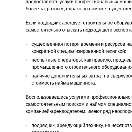
предоставлять услуги профессиональных машин
более затратным, однако он поможет существен
Если подрядчик арендует строительное оборудов
самостоятельно отыскать подходящего эксперт
существенная потеря времени и ресурсов на
конкретной специализированной техникой;
неопытные операторы, как правило, продлев
промышленного строительного оборудования
наличие дополнительных затрат на сверхур
стоимость найма машиниста.
Воспользовавшись услугами профессионального
самостоятельным поиском и наймом специалист
компанией-арендодателем, имеют ряд неоспор
подрядчик, арендующий технику, не несет о