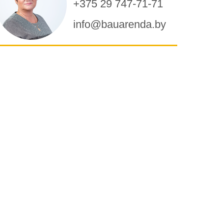
+375 29 747-71-71
info@bauarenda.by