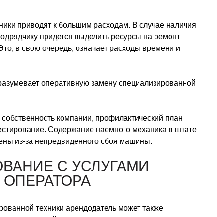
ники приводят к большим расходам. В случае наличия
одрядчику придется выделить ресурсы на ремонт
то, в свою очередь, означает расходы времени и
дразумевает оперативную замену специализированной
и собственность компании, профилактический план
естирование. Содержание наемного механика в штате
влены из-за непредвиденного сбоя машины.
ОВАНИЕ С УСЛУГАМИ
 ОПЕРАТОРА
рованной техники арендодатель может также