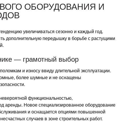
ОВОГО ОБОРУДОВАНИЯ И
ОДОВ
енденцию увеличиваться сезонно и каждый год.
зять дополнительную передышку в борьбе с растущими
й.
хнике — грамотный выбор
поломкам и износу ввиду длительной эксплуатации.
номные, более шумные и не оснащены
опасности.
невероятной функциональностью,
иод аренды. Новое специализированное оборудование
обслуживания и оснащается опциями повышенной
несчастных случаев в зоне строительных работ.