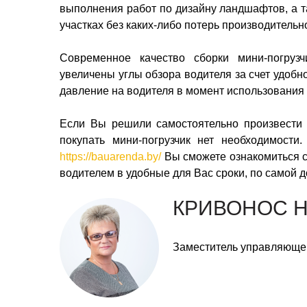
выполнения работ по дизайну ландшафтов, а та
участках без каких-либо потерь производительн
Современное качество сборки мини-погруз
увеличены углы обзора водителя за счет удобн
давление на водителя в момент использования
Если Вы решили самостоятельно произвести 
покупать мини-погрузчик нет необходимости.
https://bauarenda.by/
Вы сможете ознакомиться со
водителем в удобные для Вас сроки, по самой 
КРИВОНОС 
Заместитель управляюще