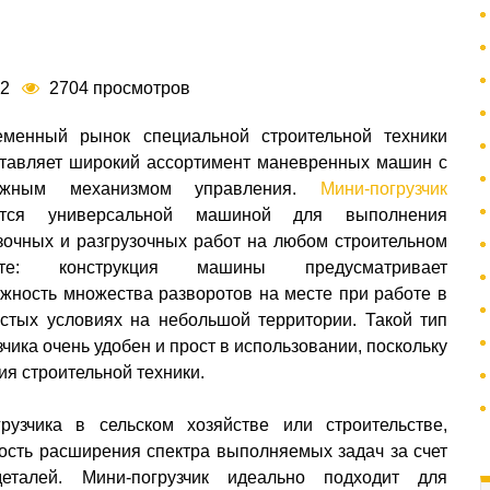
32
2704 просмотров
еменный рынок специальной строительной техники
тавляет широкий ассортимент маневренных машин с
ожным механизмом управления.
Мини-погрузчик
ется универсальной машиной для выполнения
зочных и разгрузочных работ на любом строительном
кте: конструкция машины предусматривает
жность множества разворотов на месте при работе в
стых условиях на небольшой территории. Такой тип
зчика очень удобен и прост в использовании, поскольку
я строительной техники.
рузчика в сельском хозяйстве или строительстве,
сть расширения спектра выполняемых задач за счет
еталей. Мини-погрузчик идеально подходит для