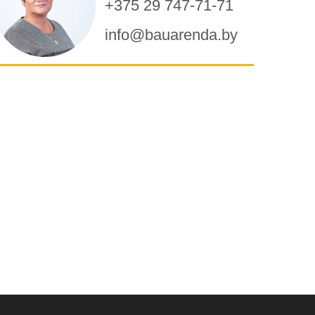
+375 29 747-71-71
info@bauarenda.by