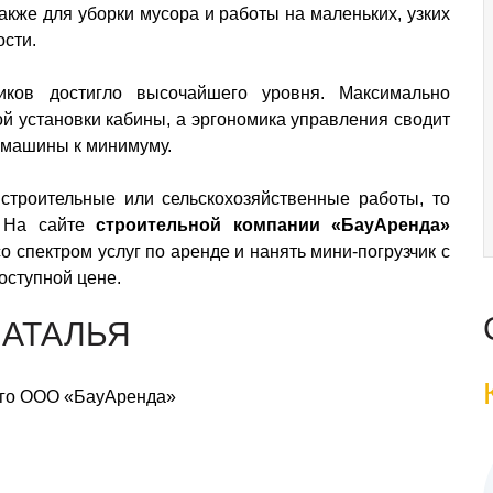
кже для уборки мусора и работы на маленьких, узких
ости.
чиков достигло высочайшего уровня. Максимально
ой установки кабины, а эргономика управления сводит
 машины к минимуму.
строительные или сельскохозяйственные работы, то
 На сайте
строительной компании «БауАренда»
 спектром услуг по аренде и нанять мини-погрузчик с
доступной цене.
НАТАЛЬЯ
го ООО «БауАренда»