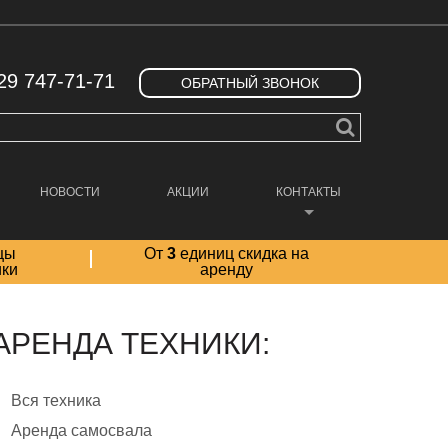
29 747-71-71
ОБРАТНЫЙ ЗВОНОК
НОВОСТИ
АКЦИИ
КОНТАКТЫ
цы
От
3
единиц скидка на
ики
аренду
АРЕНДА ТЕХНИКИ:
Вся техника
Аренда самосвала