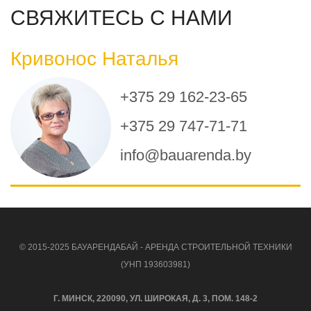
СВЯЖИТЕСЬ С НАМИ
Кривонос Наталья
+375 29 162-23-65
+375 29 747-71-71
info@bauarenda.by
© 2015-2025 БАУАРЕНДАБАЙ - АРЕНДА СТРОИТЕЛЬНОЙ ТЕХНИКИ
(УНП 193603981)
Г. МИНСК, 220090, УЛ. ШИРОКАЯ, Д. 3, ПОМ. 148-2