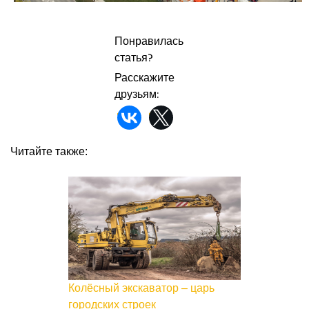
Понравилась
статья?
Расскажите
друзьям:
Читайте также:
Колёсный экскаватор – царь
городских строек