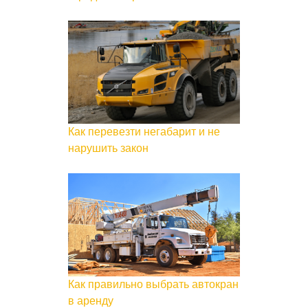
Как перевезти негабарит и не
нарушить закон
Как правильно выбрать автокран
в аренду