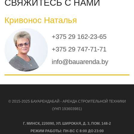
СВЯЖИТЕСЬ С НАМИ
Кривонос Наталья
+375 29 162-23-65
+375 29 747-71-71
info@bauarenda.by
© 2015-2025 БАУАРЕНДАБАЙ - АРЕНДА СТРОИТЕЛЬНОЙ ТЕХНИКИ
(УНП 193603981)
Г. МИНСК, 220090, УЛ. ШИРОКАЯ, Д. 3, ПОМ. 148-2
РЕЖИМ РАБОТЫ: ПН-ВС С 8:00 ДО 23:00