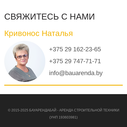
СВЯЖИТЕСЬ С НАМИ
Кривонос Наталья
+375 29 162-23-65
+375 29 747-71-71
info@bauarenda.by
© 2015-2025 БАУАРЕНДАБАЙ - АРЕНДА СТРОИТЕЛЬНОЙ ТЕХНИКИ
(УНП 193603981)