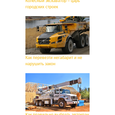
Колёсный экскаватор – царь
городских строек
Как перевезти негабарит и не
нарушить закон
Как правильно выбрать автокран