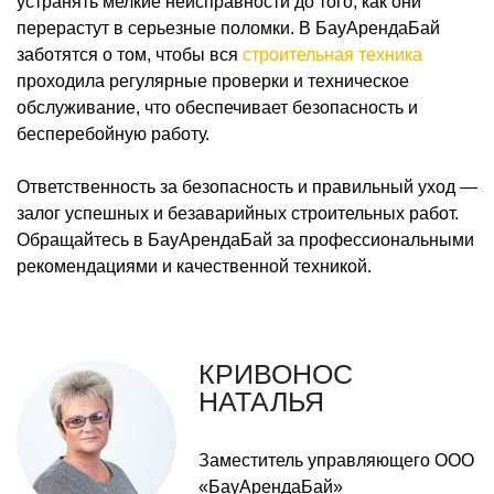
устранять мелкие неисправности до того, как они
перерастут в серьезные поломки. В БауАрендаБай
заботятся о том, чтобы вся
строительная техника
проходила регулярные проверки и техническое
обслуживание, что обеспечивает безопасность и
бесперебойную работу.
Ответственность за безопасность и правильный уход —
залог успешных и безаварийных строительных работ.
Обращайтесь в БауАрендаБай за профессиональными
рекомендациями и качественной техникой.
КРИВОНОС
НАТАЛЬЯ
Заместитель управляющего ООО
«БауАрендаБай»