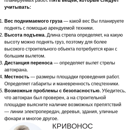
планируемых работ.
Пять вещей, которые следует
учитывать:
Вес поднимаемого груза
— какой вес Вы планируете
поднять с помощью арендуемой техники.
Высота подъема.
Длина стрела определяет, на какую
высоту можно поднять груз, поэтому для более
высокого строительного объекта потребуется кран с
большим вылетом.
Дистанция переноса
— определяет вылет стрелы
автокрана.
Местность
— размеры площадки проведения работ.
Определяет габариты и маневренность спецтехники.
Возможные проблемы с безопасностью.
Убедитесь,
что автокран был проверен, а на строительной
площадке выясните наличие возможных препятствий
— линии электропередач, деревья, здания, уличные
фонари и многое другое.
КРИВОНОС