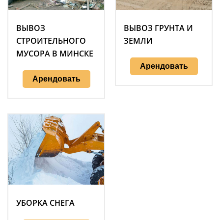
ВЫВОЗ
ВЫВОЗ ГРУНТА И
СТРОИТЕЛЬНОГО
ЗЕМЛИ
МУСОРА В МИНСКЕ
Арендовать
Арендовать
УБОРКА СНЕГА