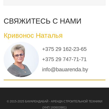
СВЯЖИТЕСЬ С НАМИ
Кривонос Наталья
+375 29 162-23-65
+375 29 747-71-71
info@bauarenda.by
© 2015-2025 БАУАРЕНДАБАЙ - АРЕНДА СТРОИТЕЛЬНОЙ ТЕХНИКИ
(УНП 193603981)