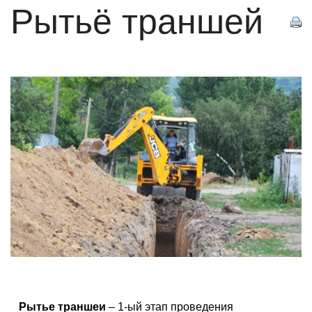
Рытьё траншей
Рытье траншеи
– 1-ый этап проведения