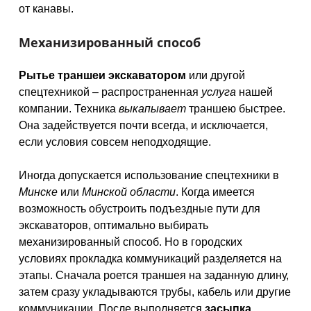
от канавы.
Механизированный способ
Рытье траншеи экскаватором
или другой
спецтехникой – распространенная
услуга
нашей
компании. Техника
выкапывает
траншею быстрее.
Она задействуется почти всегда, и исключается,
если условия совсем неподходящие.
Иногда допускается использование спецтехники в
Минске
или
Минской области
. Когда имеется
возможность обустроить подъездные пути для
экскаваторов, оптимально выбирать
механизированный способ. Но в городских
условиях прокладка коммуникаций разделяется на
этапы. Сначала роется траншея на заданную длину,
затем сразу укладываются трубы, кабель или другие
коммуникации. После выполняется
засыпка