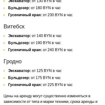
Экскаватор:
от 130 BYN в час
Бульдозер:
от 180 BYN в час
Гусеничный кран:
от 230 BYN в час
Витебск
Экскаватор:
от 140 BYN в час
Бульдозер:
от 190 BYN в час
Гусеничный кран:
от 240 BYN в час
Гродно
Экскаватор:
от 125 BYN в час
Бульдозер:
от 175 BYN в час
Гусеничный кран:
от 225 BYN в час
Цены на аренду могут существенно изменяться в
зависимости от типа и марки техники, срока аренды и