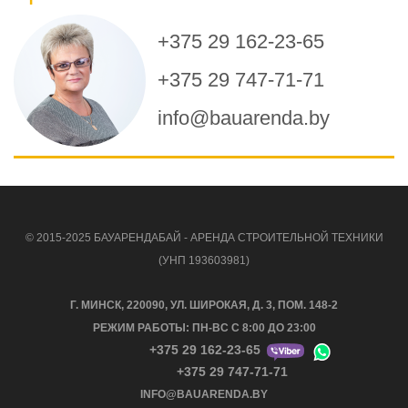
+375 29 162-23-65
+375 29 747-71-71
info@bauarenda.by
© 2015-2025 БАУАРЕНДАБАЙ - АРЕНДА СТРОИТЕЛЬНОЙ ТЕХНИКИ
(УНП 193603981)
Г. МИНСК, 220090, УЛ. ШИРОКАЯ, Д. 3, ПОМ. 148-2
РЕЖИМ РАБОТЫ: ПН-ВС С 8:00 ДО 23:00
+375 29 162-23-65
+375 29 747-71-71
INFO@BAUARENDA.BY