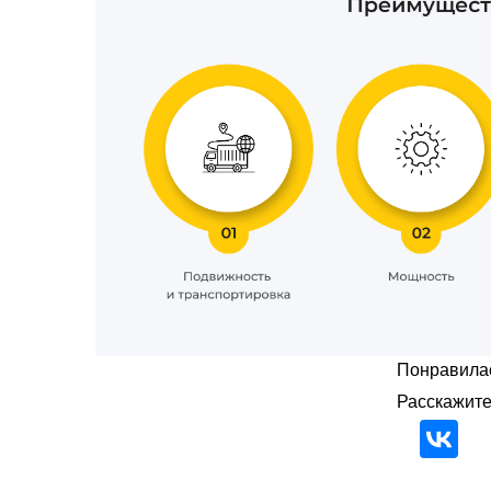
Понравилас
Расскажите