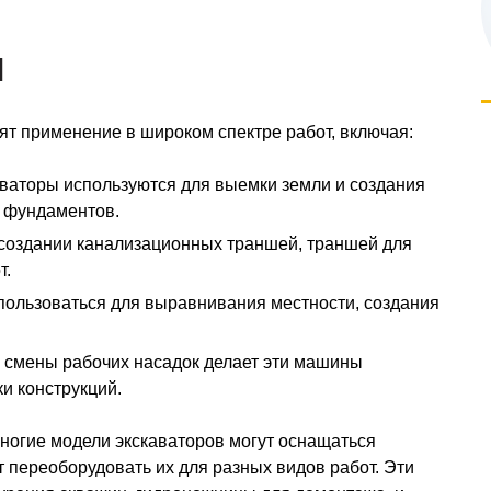
Я
т применение в широком спектре работ, включая:
ваторы используются для выемки земли и создания
а фундаментов.
оздании канализационных траншей, траншей для
т.
пользоваться для выравнивания местности, создания
смены рабочих насадок делает эти машины
и конструкций.
ногие модели экскаваторов могут оснащаться
 переоборудовать их для разных видов работ. Эти