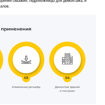
бурения скважин, гидроножницы для демонтажа, и
иалов.