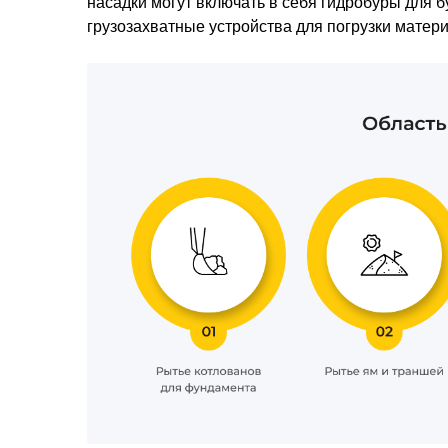
насадки могут включать в себя гидробуры для 
грузозахватные устройства для погрузки матер