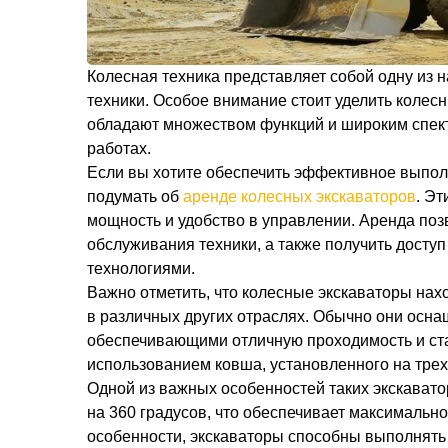
Колесная техника представляет собой одну из
техники. Особое внимание стоит уделить коле
обладают множеством функций и широким спект
работах.
Если вы хотите обеспечить эффективное выпол
подумать об
аренде колесных экскаваторов
. Э
мощность и удобство в управлении. Аренда поз
обслуживания техники, а также получить дост
технологиями.
Важно отметить, что колесные экскаваторы нахо
в различных других отраслях. Обычно они ос
обеспечивающими отличную проходимость и ст
использованием ковша, установленного на трех
Одной из важных особенностей таких экскавато
на 360 градусов, что обеспечивает максимальн
особенности, экскаваторы способны выполнят