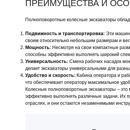
ПРЕИМУЩЕСТВА И ОС
Полноповоротные колесные экскаваторы обла
Подвижность и транспортировка:
Эти машины
своим относительно небольшим размерам и вес
Мощность:
Несмотря на свои компактные разм
способны эффективно выполнять широкий спект
Универсальность:
Смена рабочих насадок мож
делает экскаваторы универсальными для разных
Удобство и скорость:
Кабина оператора и рабо
что обеспечивает оператору максимальное удоб
Колесные полноповоротные экскаваторы – это
эффективно выполнять различные задачи. Их 
отраслях, и они остаются незаменимыми инстру