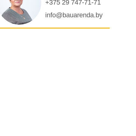
+375 29 747-71-71
info@bauarenda.by