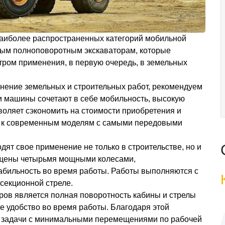
 наиболее распространенных категорий мобильной
сным полноповоротным экскаваторам, которые
ром применения, в первую очередь, в земельных
нение земельных и строительных работ, рекомендуем
ти машины сочетают в себе мобильность, высокую
воляет сэкономить на стоимости приобретения и
уп к современным моделям с самыми передовыми
дят свое применение не только в строительстве, но и
нащены четырьмя мощными колесами,
абильность во время работы. Работы выполняются с
секционной стреле.
ров является полная поворотность кабины и стрелы
ое удобство во время работы. Благодаря этой
ь задачи с минимальными перемещениями по рабочей