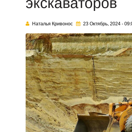
экскаваторов
Наталья Кривонос
23 Октябрь, 2024 - 09