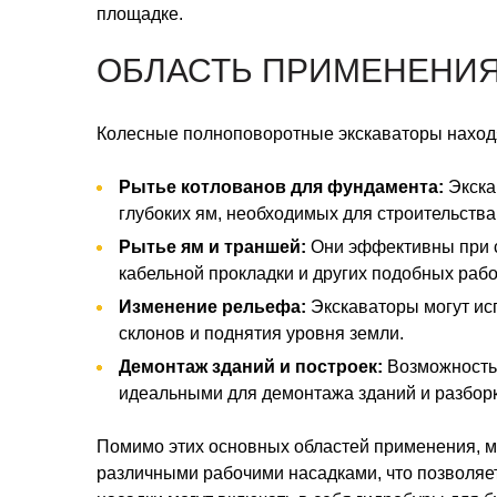
площадке.
ОБЛАСТЬ ПРИМЕНЕНИ
Колесные полноповоротные экскаваторы находя
Рытье котлованов для фундамента:
Экска
глубоких ям, необходимых для строительств
Рытье ям и траншей:
Они эффективны при с
кабельной прокладки и других подобных рабо
Изменение рельефа:
Экскаваторы могут ис
склонов и поднятия уровня земли.
Демонтаж зданий и построек:
Возможность 
идеальными для демонтажа зданий и разборк
Помимо этих основных областей применения, м
различными рабочими насадками, что позволяет