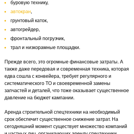
буровую технику,
автокран
,
грунтовый каток,
автогрейдер,
фронтальный погрузчик,
трал и низкорамные площадки.
Прежде всего, это огромные финансовые затраты. А
также даже передовая и современная техника, которая
едва сошла с конвейера, требует регулярного и
систематического ТО и своевременной замены
запчастей и деталей, что тоже оказывает существенное
давление на бюджет кампании.
Аренда строительной спецтехники на необходимый
срок обеспечит существенное снижение затрат. На
сегодняшний момент существует множество компаний
и частных лиц, организующих аренду спецтехники.