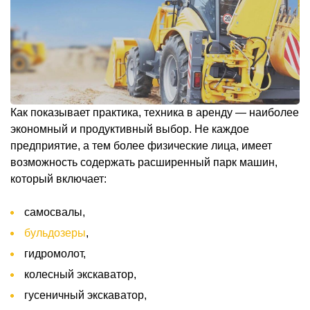
Как показывает практика, техника в аренду — наиболее
экономный и продуктивный выбор. Не каждое
предприятие, а тем более физические лица, имеет
возможность содержать расширенный парк машин,
который включает:
самосвалы,
бульдозеры
,
гидромолот,
колесный экскаватор,
гусеничный экскаватор,