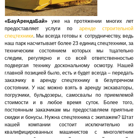
«БауАрендаБай»
уже на протяжении многих лет
предоставляет услуги по
аренде строительной
спецтехники
. Мы всегда готовы к сотрудничеству, ведь
наш парк насчитывает более 23 единиц спецтехники, за
техническим состоянием которых мы тщательно
следим, регулярно и со всей ответственностью
подвергая технику доскональному осмотру. Нашей
главной позицией было, есть и будет всегда – передать
заказчику в аренду спецтехнику в безупречном
состоянии. У нас можно взять в аренду экскаваторы,
погрузчики, бульдозеры, самосвалы по приемлемой
стоимости и в любое время суток. Более того,
постоянным заказчикам мы предоставляем приятные
скидки и бонусы. Нужна спецтехника с экипажем? Штат
нашей компании состоит исключительно из
квалифицированных машинистов с многолетним