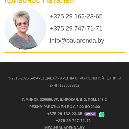
Кривонос Наталья
+375 29 162-23-65
+375 29 747-71-71
info@bauarenda.by
© 2015-2025 БАУАРЕНДАБАЙ - АРЕНДА СТРОИТЕЛЬНОЙ ТЕХНИКИ
(УНП 193603981)
Г. МИНСК, 220090, УЛ. ШИРОКАЯ, Д. 3, ПОМ. 148-2
РЕЖИМ РАБОТЫ: ПН-ВС С 8:00 ДО 23:00
+375 29 162-23-65
+375 29 747-71-71
INFO@BAUARENDA.BY