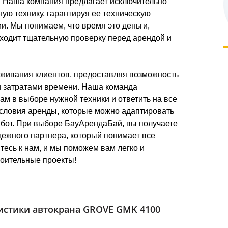
 Наша компания предлагает исключительно
ую технику, гарантируя ее техническую
и. Мы понимаем, что время это деньги,
ходит тщательную проверку перед арендой и
живания клиентов, предоставляя возможность
и затратами времени. Наша команда
ам в выборе нужной техники и ответить на все
условия аренды, которые можно адаптировать
абот. При выборе БауАрендаБай, вы получаете
адежного партнера, который понимает все
есь к нам, и мы поможем вам легко и
оительные проекты!
истики автокрана GROVE GMK 4100