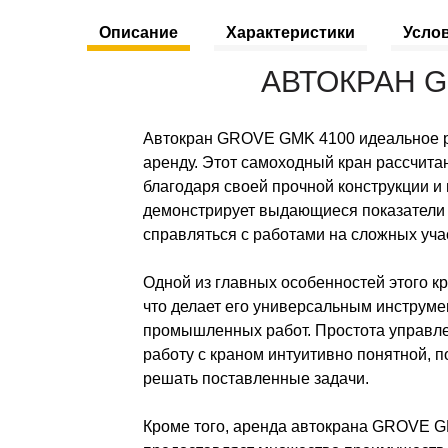
Описание
Характеристики
Усло
АВТОКРАН G
Автокран GROVE GMK 4100 идеальное ре
аренду. Этот самоходный кран рассчит
благодаря своей прочной конструкции 
демонстрирует выдающиеся показатели 
справляться с работами на сложных уча
Одной из главных особенностей этого к
что делает его универсальным инструме
промышленных работ. Простота управл
работу с краном интуитивно понятной, 
решать поставленные задачи.
Кроме того, аренда автокрана GROVE 