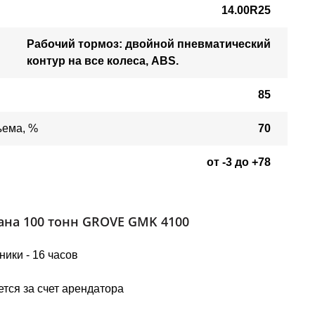
14.00R25
Рабочий тормоз: двойной пневматический
контур на все колеса, ABS.
85
ъема, %
70
от -3 до +78
ана 100 тонн GROVE GMK 4100
ики - 16 часов
тся за счет арендатора