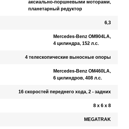
аксиально-поршневыми моторами,
планетарный редуктор
6,3
Mercedes-Benz OM904LA,
4 цилиндра, 152 л.с.
4 телескопические выносные опоры
Mercedes-Benz OM460LA,
6 цилиндров, 408 л.с.
16 скоростей переднего хода, 2 - задних
8 х 6 х 8
MEGATRAK