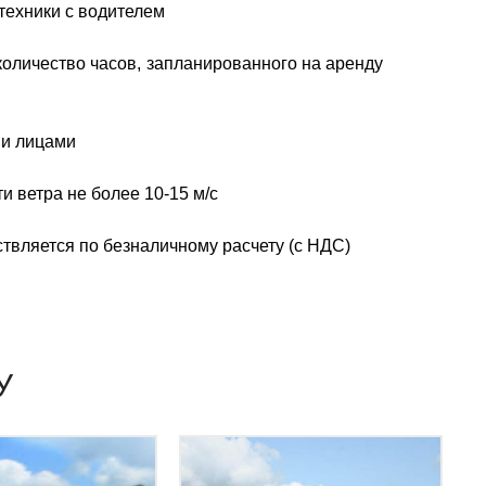
техники с водителем
количество часов, запланированного на аренду
ми лицами
и ветра не более 10-15 м/с
твляется по безналичному расчету (с НДС)
У