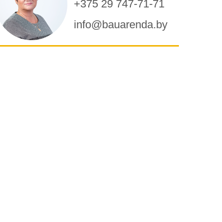
+375 29 747-71-71
info@bauarenda.by