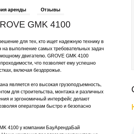
вия аренды
Отзывы
ROVE GMK 4100
шение для тех, кто ищет надежную технику в
ан на выполнение самых требовательных задач
и мощному двигателю. GROVE GMK 4100
проходимости, что позволяет ему успешно
стках, включая бездорожье.
рана является его высокая грузоподъемность,
нтом для строительства, монтажа и различных
ения и эргономичный интерфейс делают
позволяя операторам быстро и безопасно
GMK 4100 у компании БауАрендаБай