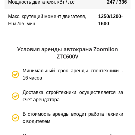
Мощность двигателя, кВт / л.с.
247 / 336
Макс. крутящий момент двигателя,
1250/1200-
Н.м./об. мин
1600
Условия аренды автокрана Zoomlion
ZTC600V
Минимальный срок аренды спецтехники -
16 часов
Доставка стройтехники осуществляется за
счет арендатора
В стоимость аренды входит работа техники
с водителем