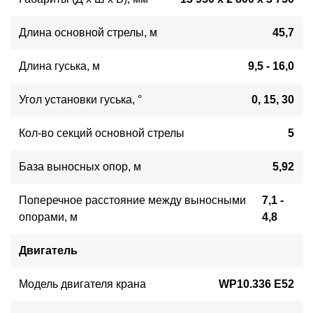
Длина основной стрелы, м
45,7
Длина гуська, м
9,5 - 16,0
Угол установки гуська, °
0, 15, 30
Кол-во секций основной стрелы
5
База выносных опор, м
5,92
Поперечное расстояние между выносными
7,1 -
опорами, м
4,8
Двигатель
Модель двигателя крана
WP10.336 E52