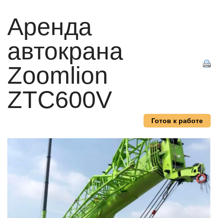
Аренда
автокрана
Zoomlion
ZTC600V
Готов к работе