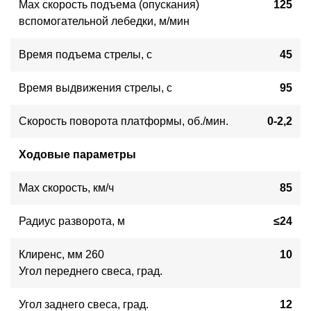
Max скорость подъема (опускания)
125
вспомогательной лебедки, м/мин
Время подъема стрелы, с
45
Время выдвижения стрелы, с
95
Скорость поворота платформы, об./мин.
0-2,2
Ходовые параметры
Max скорость, км/ч
85
Радиус разворота, м
≤24
Клиренс, мм 260
10
Угол переднего свеса, град.
Угол заднего свеса, град.
12