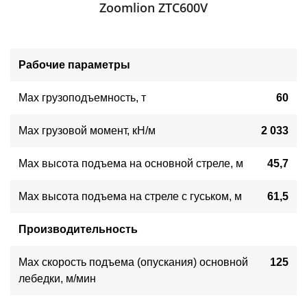
Zoomlion ZTC600V
Рабочие параметры
Max грузоподъемность, т
60
Max грузовой момент, кН/м
2 033
Max высота подъема на основной стреле, м
45,7
Max высота подъема на стреле с гуськом, м
61,5
Производительность
Max скорость подъема (опускания) основной
125
лебедки, м/мин