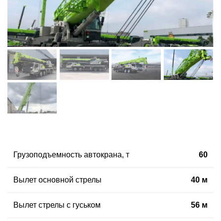
Грузоподъемность автокрана
,
т
60
Вылет основной стрелы
40 м
Вылет стрелы с гуськом
56 м