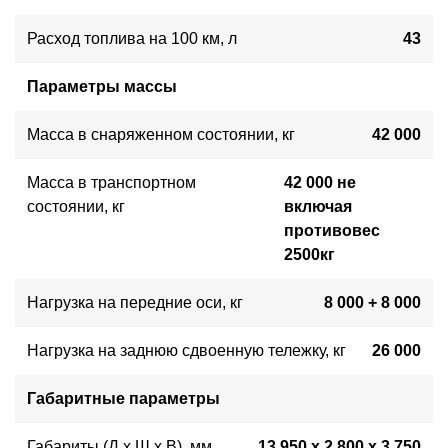
Расход топлива на 100 км, л
43
Параметры массы
Масса в снаряженном состоянии, кг
42 000
Масса в транспортном
42 000 не
состоянии, кг
включая
противовес
2500кг
Нагрузка на передние оси, кг
8 000 + 8 000
Нагрузка на заднюю сдвоенную тележку, кг
26 000
Габаритные параметры
Габариты (Д х Ш х В), мм
13 950 x 2 800 x 3 750