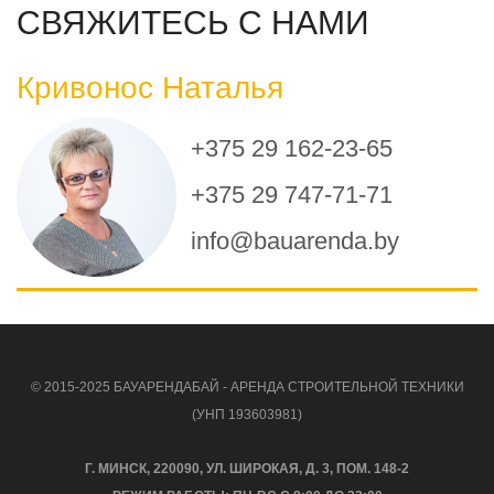
СВЯЖИТЕСЬ С НАМИ
Кривонос Наталья
+375 29 162-23-65
+375 29 747-71-71
info@bauarenda.by
© 2015-2025 БАУАРЕНДАБАЙ - АРЕНДА СТРОИТЕЛЬНОЙ ТЕХНИКИ
(УНП 193603981)
Г. МИНСК, 220090, УЛ. ШИРОКАЯ, Д. 3, ПОМ. 148-2