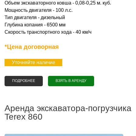
Объем экскаваторного ковша - 0,08-0,25 м. куб.
Мощность двигателя - 100 л.с.
Тип двигателя - дизельный
Глубина копания - 6500 мм
Скорость транспортного хода - 40 км/ч
*Цена договорная
Уточняйте наличие
ПОДРОБНЕЕ
О АРЕНДА ЭКСКАВАТОРА-ПОГРУЗЧИКА HIDROMEK
ВЗЯТЬ В АРЕНДУ
102B
Аренда экскаватора-погрузчика
Terex 860