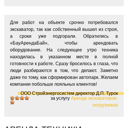
Для работ на объекте срочно потребовался
экскаватор, так как собственный вышел из строя,
а сроки уже подгорали. Обратились в
«БауАрендаБай», чтобы арендовать
оборудование. На следующее утро техника
находилась в указанном месте в полной
готовности к работе. Сразу бросилось в глаза, что
люди разбираются в том, что делают. Заметно
даже по тому, как сформирован автопарк. Желаем
компании побольше лояльных клиентов!
ООО Стройэнергосистем директор Д.П. Турок
за услугу
Аренда экскаваторов-
5
5
5
5
5
погрузчиков