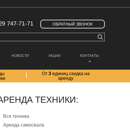
29 747-71-71
ОБРАТНЫЙ ЗВОНОК
НОВОСТИ
АКЦИИ
КОНТАКТЫ
цы
От
3
единиц скидка на
ики
аренду
АРЕНДА ТЕХНИКИ:
Вся техника
Аренда самосвала