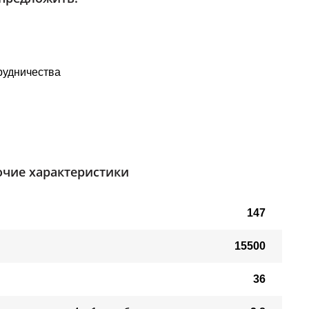
рудничества
чие характеристики
147
15500
36