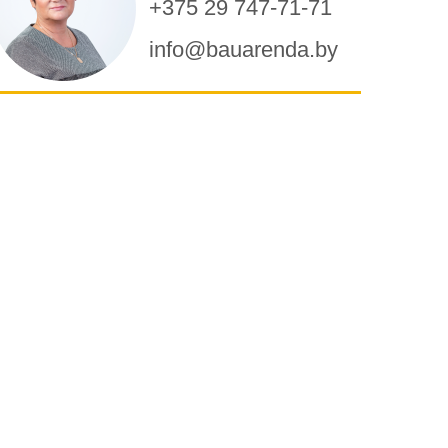
+375 29 747-71-71
info@bauarenda.by