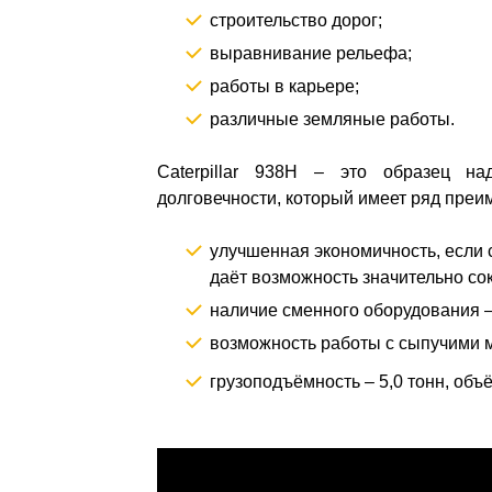
строительство дорог;
выравнивание рельефа;
работы в карьере;
различные земляные работы.
Caterpillar 938H – это образец на
долговечности, который имеет ряд преи
улучшенная экономичность, если
даёт возможность значительно со
наличие сменного оборудования –
возможность работы с сыпучими 
грузоподъёмность – 5,0 тонн, объ