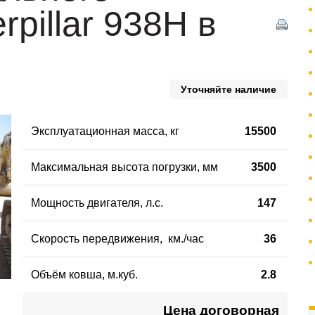
rpillar 938H в
Уточняйте наличие
Эксплуатационная масса
,
кг
15500
Максимальная высота погрузки, мм
3500
Мощность двигателя, л.с.
147
Скорость передвижения, км./час
36
Объём ковша, м.куб.
2.8
Цена договорная