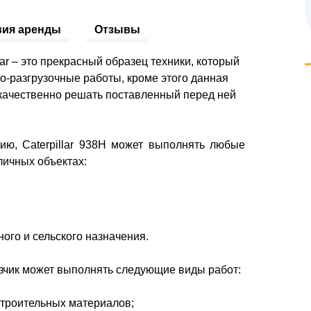
вия аренды
Отзывы
lar – это прекрасный образец техники, который
о-разгрузочные работы, кроме этого данная
и качественно решать поставленный перед ней
ию, Caterpillar 938H может выполнять любые
личных объектах:
го и сельского назначения.
зчик может выполнять следующие виды работ:
 строительных материалов;