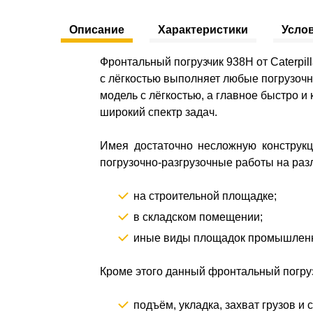
Описание
Характеристики
Усло
Фронтальный погрузчик 938H от Caterpil
с лёгкостью выполняет любые погрузочн
модель с лёгкостью, а главное быстро 
широкий спектр задач.
Имея достаточно несложную конструкц
погрузочно-разгрузочные работы на раз
на строительной площадке;
в складском помещении;
иные виды площадок промышленно
Кроме этого данный фронтальный погру
подъём, укладка, захват грузов и