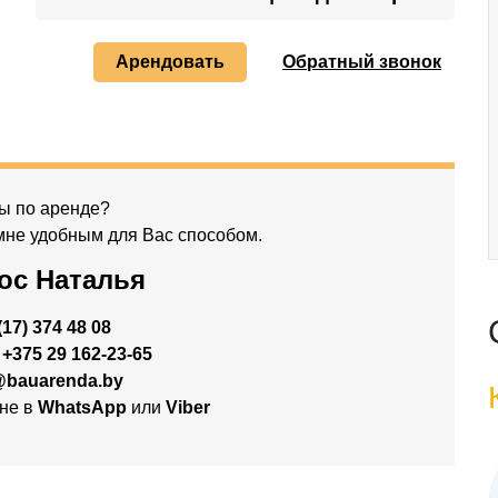
Арендовать
Обратный звонок
ы по аренде?
мне удобным для Вас способом.
ос Наталья
(17) 374 48 08
:
+375 29 162-23-65
@bauarenda.by
не в
WhatsApp
или
Viber