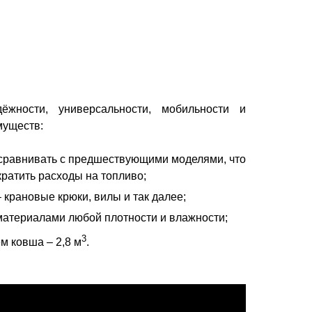
дёжности, универсальности, мобильности и
муществ:
 сравнивать с предшествующими моделями, что
кратить расходы на топливо;
 крановые крюки, вилы и так далее;
материалами любой плотности и влажности;
3
ём ковша – 2,8 м
.