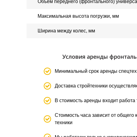
Объем переднего (фронтального) универсал
Максимальная высота погрузки, мм
Ширина между колес, мм
Условия аренды фронтально
Минимальный срок аренды спецтехн
Доставка стройтехники осуществляе
В стоимость аренды входит работа 
Стоимость часа зависит от общего 
техники