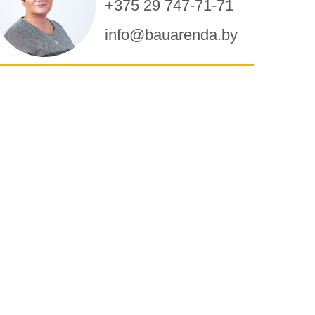
+375 29 747-71-71
info@bauarenda.by