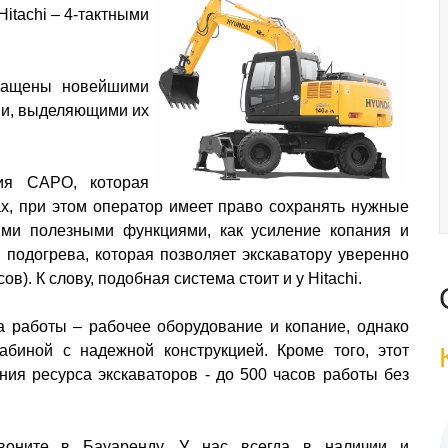
Hitachi – 4-тактными
снащены новейшими
ми, выделяющими их
ния САРО, которая
ах, при этом оператор имеет право сохранять нужные
ими полезными функциями, как усиление копания и
 подогрева, которая позволяет экскаватору уверенно
ов). К слову, подобная система стоит и у Hitachi.
 работы – рабочее оборудование и копание, однако
абиной с надежной конструкцией. Кроме того, этот
ия ресурса экскаваторов - до 500 часов работы без
воните в Бауаренду. У нас всегда в наличии и