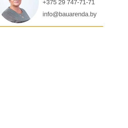
+375 29 747-71-71
info@bauarenda.by