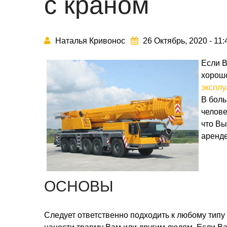
с краном
Наталья Кривонос
26 Октябрь, 2020 - 11
Если 
хорошо
эксплу
В боль
челове
что Вы
аренде
ОСНОВЫ
Следует ответственно подходить к любому типу