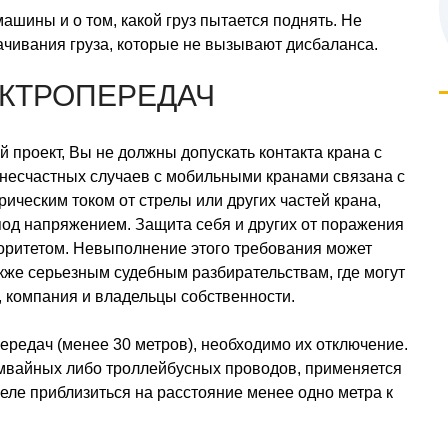
ашины и о том, какой груз пытается поднять. Не
чивания груза, которые не вызывают дисбаланса.
ЕКТРОПЕРЕДАЧ
й проект, Вы не должны допускать контакта крана с
 несчастных случаев с мобильными кранами связана с
ческим током от стрелы или других частей крана,
од напряжением. Защита себя и других от поражения
оритетом. Невыполнение этого требования может
акже серьезным судебным разбирательствам, где могут
, компания и владельцы собственности.
ередач (менее 30 метров), необходимо их отключение.
амвайных либо троллейбусных проводов, применяется
еле приблизиться на расстояние менее одно метра к