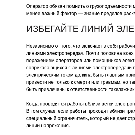
Оператор обязан помнить о грузоподъемности м
менее важный фактор — знание пределов раска
ИЗБЕГАЙТЕ ЛИНИЙ ЭЛ
Независимо от того, что включает в себя рабочи
линиями электропередач. Почти половина всех
поражением операторов или помощников электри
соприкасающихся с линиями электропередачи п
электрическим током должна быть главным при
привести не только к смерти или травмам, но т
быть привлечены к ответственности такелажник
Когда проводятся работы вблизи ветки электроп
В том случае, если работы проходят вблизи тр
специальный ограничитель, который не дает стр
линии напряжения.