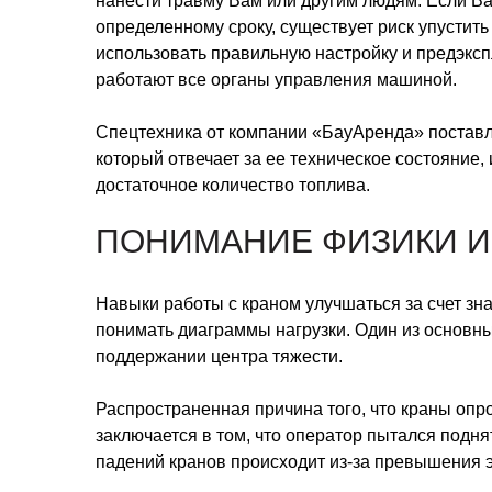
нанести травму Вам или другим людям. Если В
определенному сроку, существует риск упустит
использовать правильную настройку и предэксп
работают все органы управления машиной.
Спецтехника от компании «БауАренда» поставл
который отвечает за ее техническое состояние
достаточное количество топлива.
ПОНИМАНИЕ ФИЗИКИ И
Навыки работы с краном улучшаться за счет з
понимать диаграммы нагрузки. Один из основн
поддержании центра тяжести.
Распространенная причина того, что краны оп
заключается в том, что оператор пытался подн
падений кранов происходит из-за превышения 