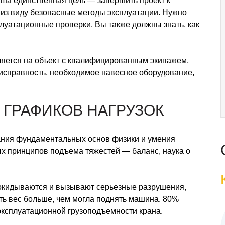
аша единственная цель — завершить проект к
ь из виду безопасные методы эксплуатации. Нужно
луатационные проверки. Вы также должны знать, как
яется на объект с квалифицированным экипажем,
, исправность, необходимое навесное оборудование,
 ГРАФИКОВ НАГРУЗОК
нания фундаментальных основ физики и умения
ых принципов подъема тяжестей — баланс, наука о
рокидываются и вызывают серьезные разрушения,
ять вес больше, чем могла поднять машина. 80%
эксплуатационной грузоподъемности крана.