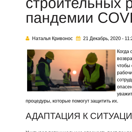
строительных 
пандемии COV
Наталья Кривонос
21 Декабрь, 2020 - 11
Когда 
возвра
чтобы 
рабочи
сотруд
опасен
уважит
процедуры, которые помогут защитить их.
АДАПТАЦИЯ К СИТУАЦ