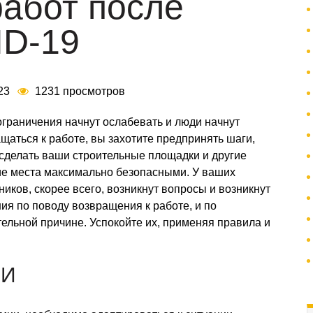
работ после
ID-19
:23
1231 просмотров
ограничения начнут ослабевать и люди начнут
щаться к работе, вы захотите предпринять шаги,
сделать ваши строительные площадки и другие
е места максимально безопасными. У ваших
ников, скорее всего, возникнут вопросы и возникнут
ия по поводу возвращения к работе, и по
ельной причине. Успокойте их, применяя правила и
ИИ