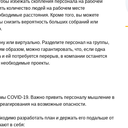
тобы избежать скопления персонала на рабочей
ить количество людей на рабочем месте
обходимые расстояния. Кроме того, вы можете
ы снизить вероятность больших собраний или
.
у или виртуально. Разделите персонал на группы,
им образом, можно гарантировать, что, если одна
 и ей потребуется перерыв, в компании останется
ь необходимые проекты.
омы COVID-19. Важно привить персоналу мышление в
о реагирования на возможные опасности.
ходимо разработать план и держать его подальше от
ают в себя: