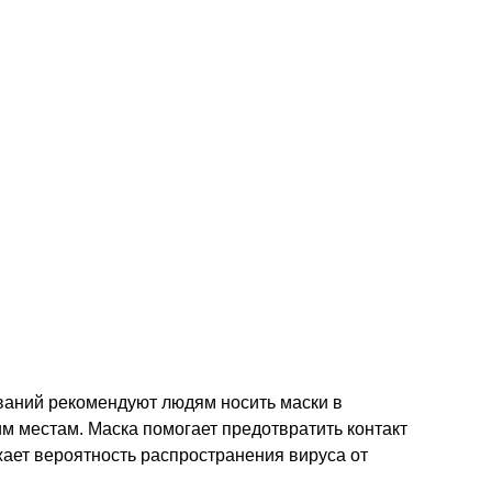
ваний рекомендуют людям носить маски в
им местам. Маска помогает предотвратить контакт
жает вероятность распространения вируса от