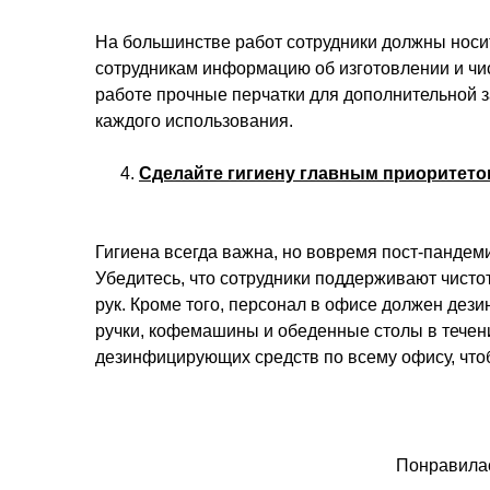
На большинстве работ сотрудники должны носит
сотрудникам информацию об изготовлении и чис
работе прочные перчатки для дополнительной за
каждого использования.
Сделайте гигиену главным приоритето
Гигиена всегда важна, но вовремя пост-пандем
Убедитесь, что сотрудники поддерживают чисто
рук. Кроме того, персонал в офисе должен де
ручки, кофемашины и обеденные столы в течени
дезинфицирующих средств по всему офису, что
Понравилас