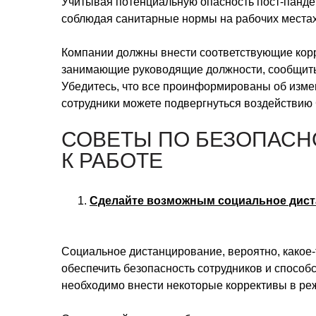
Учитывая потенциальную опасность пост-панде
соблюдая санитарные нормы на рабочих местах
Компании должны внести соответствующие корре
занимающие руководящие должности, сообщить 
Убедитесь, что все проинформированы об измене
сотрудники можете подвергнуться воздействию 
СОВЕТЫ ПО БЕЗОПАСН
К РАБОТЕ
Сделайте возможным социальное дис
Социальное дистанцирование, вероятно, какое-
обеспечить безопасность сотрудников и спосо
необходимо внести некоторые коррективы в ре