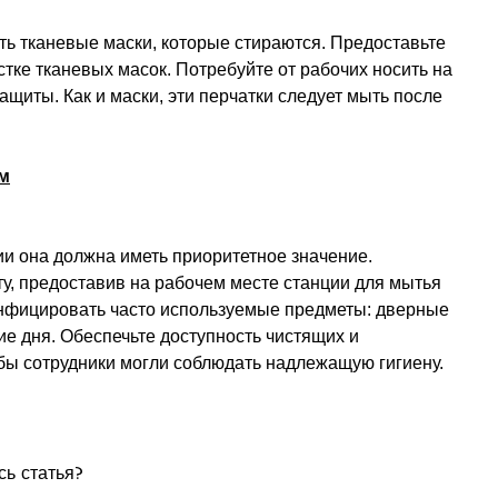
ь тканевые маски, которые стираются. Предоставьте
тке тканевых масок. Потребуйте от рабочих носить на
щиты. Как и маски, эти перчатки следует мыть после
м
ии она должна иметь приоритетное значение.
ту, предоставив на рабочем месте станции для мытья
зинфицировать часто используемые предметы: дверные
е дня. Обеспечьте доступность чистящих и
бы сотрудники могли соблюдать надлежащую гигиену.
ь статья?