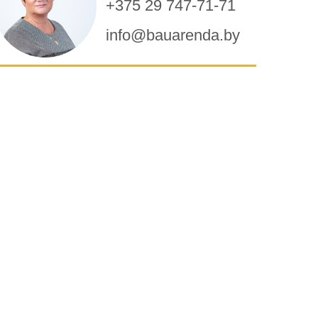
+375 29 747-71-71
info@bauarenda.by