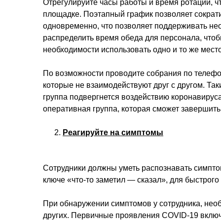
Отрегулируйте часы работы и время ротации, ч
площадке. Поэтапный график позволяет сократ
одновременно, что позволяет поддерживать не
распределить время обеда для персонала, чтоб
необходимости использовать одно и то же место
По возможности проводите собрания по телефон
которые не взаимодействуют друг с другом. Так
группа подвергнется воздействию коронавируса
оперативная группа, которая сможет завершит
Реагируйте на симптомы
Сотрудники должны уметь распознавать симпт
ключе «что-то заметил — сказал», для быстрог
При обнаружении симптомов у сотрудника, необ
других. Первичные проявления COVID-19 включ