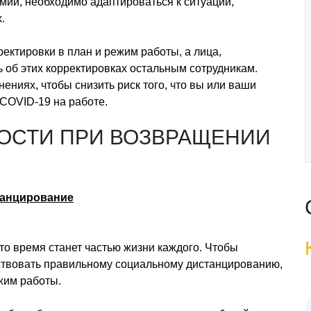
мии, необходимо адаптироваться к ситуации,
.
ктировки в план и режим работы, а лица,
об этих корректировках остальным сотрудникам.
ниях, чтобы снизить риск того, что вы или ваши
COVID-19 на работе.
ОСТИ ПРИ ВОЗВРАЩЕНИИ
танцирование
то время станет частью жизни каждого. Чтобы
бствовать правильному социальному дистанцированию,
жим работы.