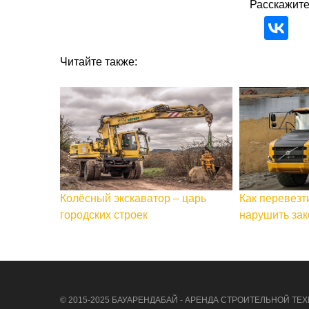
Расскажите
Читайте также:
Колёсный экскаватор – царь
Как перевезт
городских строек
нарушить зак
© 2015-2025 БАУАРЕНДАБАЙ - АРЕНДА СТРОИТЕЛЬНОЙ ТЕХ