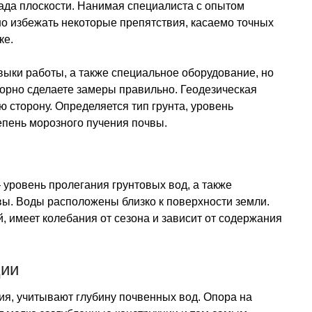
ада плоскости. Нанимая специалиста с опытом
о избежать некоторые препятствия, касаемо точных
ке.
выки работы, а также специальное оборудование, но
орно сделаете замеры правильно. Геодезическая
ю сторону. Определяется тип грунта, уровень
епень морозного пучения почвы.
уровень пролегания грунтовых вод, а также
ы. Воды расположены близко к поверхности земли.
 имеет колебания от сезона и зависит от содержания
ции
я, учитывают глубину почвенных вод. Опора на