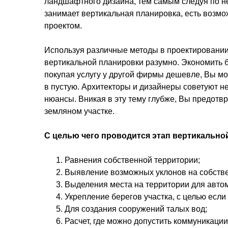
ландшафтного дизайна, тем самым следуя по не
занимает вертикальная планировка, есть возмож
проектом.
Используя различные методы в проектировании 
вертикальной планировки разумно. Экономить б
покупая услугу у другой фирмы дешевле, Вы мо
в пустую. Архитекторы и дизайнеры советуют не
нюансы. Вникая в эту тему глубже, Вы предот
земляном участке.
С целью чего проводится этап вертикально
Равнения собственной территории;
Выявление возможных уклонов на собстве
Выделения места на территории для авто
Укрепление берегов участка, с целью если 
Для создания сооружений талых вод;
Расчет, где можно допустить коммуникации