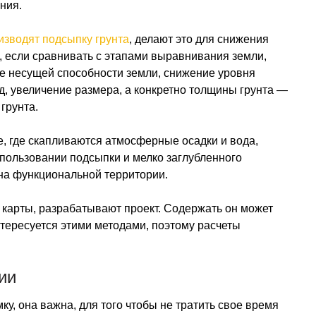
ния.
изводят подсыпку грунта
, делают это для снижения
о, если сравнивать с этапами выравнивания земли,
ие несущей способности земли, снижение уровня
, увеличение размера, а конкретно толщины грунта —
грунта.
е, где скапливаются атмосферные осадки и вода,
пользовании подсыпки и мелко заглубленного
на функциональной территории.
 карты, разрабатывают проект. Содержать он может
нтересуется этими методами, поэтому расчеты
ии
у, она важна, для того чтобы не тратить свое время