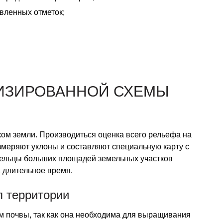
вленных отметок;
ИЗИРОВАННОЙ СХЕМЫ
ком земли. Производиться оценка всего рельефа на
змеряют уклоны и составляют специальную карту с
ельцы больших площадей земельных участков
х длительное время.
л территории
м почвы, так как она необходима для выращивания