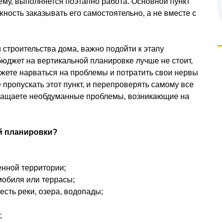
му, выполняется поэтапно работа. Основной пункт
ность заказывать его самостоятельно, а не вместе с
строительства дома, важно подойти к этапу
юджет на вертикальной планировке лучше не стоит,
жете нарваться на проблемы и потратить свои нервы
 пропускать этот пункт, и перепроверять самому все
вращаете необдуманные проблемы, возникающие на
й планировки?
нной территории;
мобиля или террасы;
есть реки, озера, водопады;
;