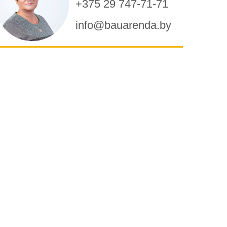
+375 29 747-71-71
info@bauarenda.by