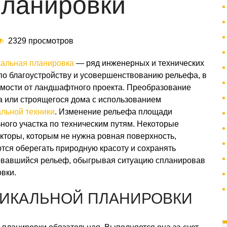
планировки
2329 просмотров
кальная планировка
— ряд инженерных и технических
по благоустройству и усовершенствованию рельефа, в
мости от ландшафтного проекта. Преобразование
а или строящегося дома с использованием
льной техники
. Изменение рельефа площади
ного участка по техническим путям. Некоторые
кторы, которым не нужна ровная поверхность,
тся оберегать природную красоту и сохранять
овавшийся рельеф, обыгрывая ситуацию спланировав
вки.
ИКАЛЬНОЙ ПЛАНИРОВКИ