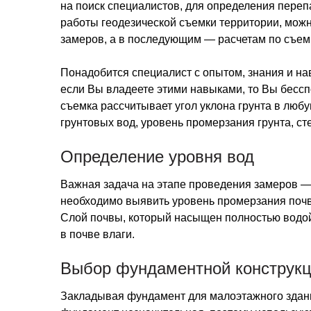
на поиск специалистов, для определения переп
работы геодезической съемки территории, можн
замеров, а в последующим — расчетам по съем
Понадобится специалист с опытом, знания и на
если Вы владеете этими навыками, то Вы бессп
съемка рассчитывает угол уклона грунта в любу
грунтовых вод, уровень промерзания грунта, ст
Определение уровня вод
Важная задача на этапе проведения замеров — 
необходимо выявить уровень промерзания почв
Слой почвы, который насыщен полностью водой,
в почве влаги.
Выбор фундаментной конструк
Закладывая фундамент для малоэтажного здани