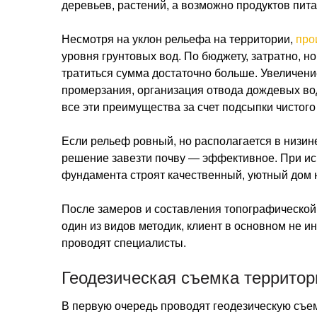
деревьев, растений, а возможно продуктов пита
Несмотря на уклон рельефа на территории,
про
уровня грунтовых вод. По бюджету, затратно, н
тратиться сумма достаточно больше. Увеличен
промерзания, организация отвода дождевых вод
все эти преимущества за счет подсыпки чистого 
Если рельеф ровный, но располагается в низин
решение завезти почву — эффективное. При ис
фундамента строят качественный, уютный дом 
После замеров и составления топографической
один из видов методик, клиент в основном не и
проводят специалисты.
Геодезическая съемка территор
В первую очередь проводят геодезическую съемк