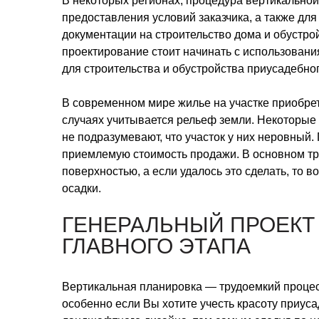
В некоторых регионах, процедура вертикальной
предоставления условий заказчика, а также дл
документации на строительство дома и обустрой
проектирование стоит начинать с использовани
для строительства и обустройства приусадебног
В современном мире жилье на участке приобре
случаях учитывается рельеф земли. Некоторые
не подразумевают, что участок у них неровный.
приемлемую стоимость продажи. В основном тр
поверхностью, а если удалось это сделать, то
осадки.
ГЕНЕРАЛЬНЫЙ ПРОЕКТ
ГЛАВНОГО ЭТАПА
Вертикальная планировка — трудоемкий проце
особенно если Вы хотите учесть красоту приус