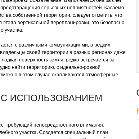
 планировки обязательная. Выполняется она за счет
я предотвращения серьезных неприятностей. Касаемо
ства собственной территории, следует отметить, что
я этапа вертикальной перепланировки, это безопасно
о участка.
тается с различными коммуникациями, в редких
 владельцы своей территории в разных регионах даже
 Гладкая поверхность земли, редко встречается за
удно найти территорию, с идеально-ровной
 возможно в этом случае скапливаются атмосферные
 С ИСПОЛЬЗОВАНИЕМ
сс, требующий непосредственного внимания,
адебного участка. Создается специальный план