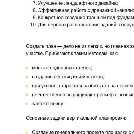
Улучшение ландшафтного дизайна;
Эффективная работа с дренажной канали
Конкретное создание траншей под фундам
Для верного расположения зданий, соору
Создать план — дело не из легких, но главная 
участке. Прибегают к таким методам, как:
монтаж подпорных стенок;
создание лестниц или мостиков;
при уклоне, стараются разбить его на несколь
неестественно выращивают рельеф с возвы
завозят почву.
Основные задачи вертикальной планировки:
Создание генерального проекта площадки с