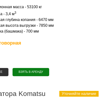
онная масса - 53100 кг
3
 - 3,4 м
я глубина копания - 6470 мм
я высота выгрузки - 7850 мм
а (башмака) - 700 мм
говорная
ЕЕ
О АРЕНДА ГУСЕНИЧНОГО ЭКСКАВАТОРА VOLVO 480
ВЗЯТЬ В АРЕНДУ
ватора Komatsu
Уточняйте наличие