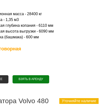
онная масса - 28400 кг
 - 1,35 м3
я глубина копания - 6110 мм
я высота выгрузки - 6090 мм
а (башмака) - 600 мм
говорная
ЕЕ
О АРЕНДА ГУСЕНИЧНОГО ЭКСКАВАТОРА CATERPILLAR 329D L
ВЗЯТЬ В АРЕНДУ
атора Volvo 480
Уточняйте наличие