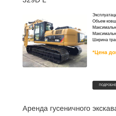
Эксплуатаци
Объем ковша
Максимальна
Максимальна
Ширина трак
*Цена до
ПОДРОБН
Аренда гусеничного экскав