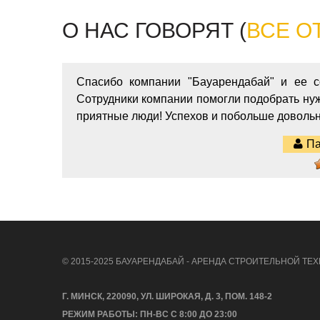
О НАС ГОВОРЯТ (
ВСЕ О
Спасибо компании "Бауарендабай" и ее со
Сотрудники компании помогли подобрать ну
приятные люди! Успехов и побольше довольн
Па
© 2015-2025 БАУАРЕНДАБАЙ - АРЕНДА СТРОИТЕЛЬНОЙ ТЕХ
Г. МИНСК, 220090, УЛ. ШИРОКАЯ, Д. 3, ПОМ. 148-2
РЕЖИМ РАБОТЫ: ПН-ВС С 8:00 ДО 23:00