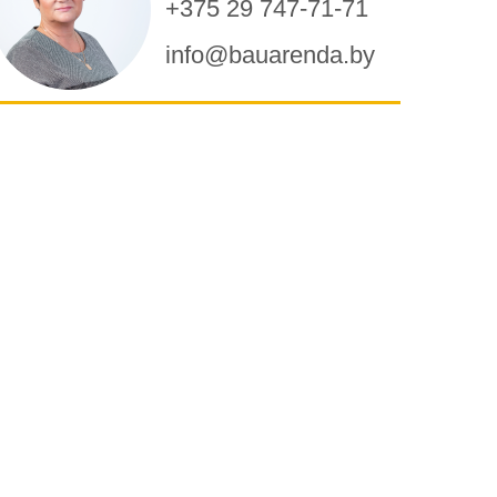
+375 29 747-71-71
info@bauarenda.by