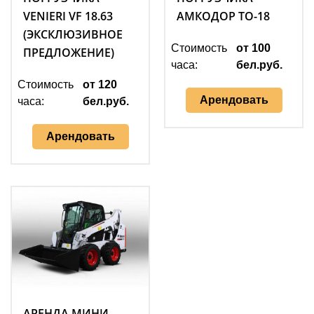
VENIERI VF 18.63
АМКОДОР ТО-18
(ЭКСКЛЮЗИВНОЕ
Стоимость
от 100
ПРЕДЛОЖЕНИЕ)
часа:
бел.руб.
Стоимость
от 120
Арендовать
часа:
бел.руб.
Арендовать
АРЕНДА МИНИ-