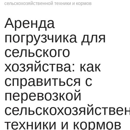
сельскохозяйственной техники и кормов
Аренда
погрузчика для
сельского
хозяйства: как
справиться с
перевозкой
сельскохозяйстве
техники и кормов