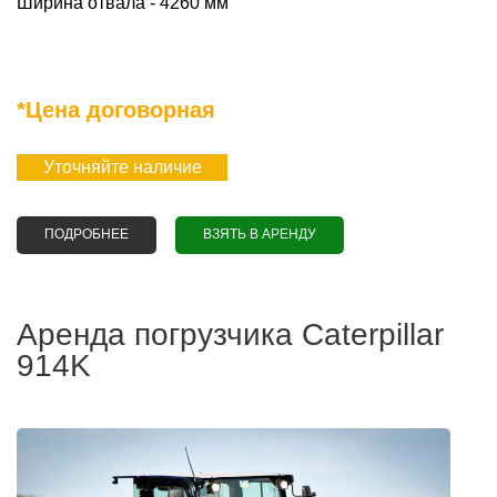
Ширина отвала - 4260 мм
*Цена договорная
Уточняйте наличие
ПОДРОБНЕЕ
О АРЕНДА БУЛЬДОЗЕРА CATERPILLAR D8R
ВЗЯТЬ В АРЕНДУ
Аренда погрузчика Caterpillar
914K