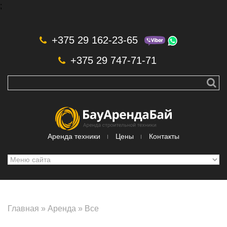
;
Skip to navigation
Перейти к основному содержанию
+375 29 162-23-65
+375 29 747-71-71
Аренда техники
Цены
Контакты
Главная
»
Аренда
»
Все