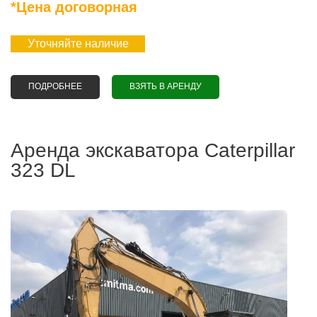
*Цена договорная
Уточняйте наличие
ПОДРОБНЕЕ
О АРЕНДА ПОГРУЗЧИКА CATERPILLAR 914K
ВЗЯТЬ В АРЕНДУ
Аренда экскаватора Сaterpillar
323 DL