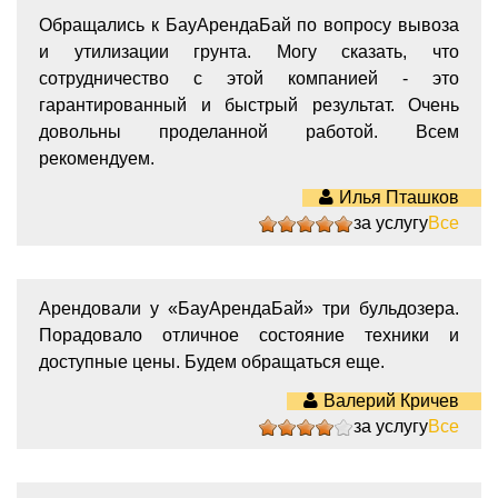
Обращались к БауАрендаБай по вопросу вывоза
и утилизации грунта. Могу сказать, что
сотрудничество с этой компанией - это
гарантированный и быстрый результат. Очень
довольны проделанной работой. Всем
рекомендуем.
Илья Пташков
за услугу
Все
5
Арендовали у «БауАрендаБай» три бульдозера.
Порадовало отличное состояние техники и
доступные цены. Будем обращаться еще.
Валерий Кричев
за услугу
Все
4