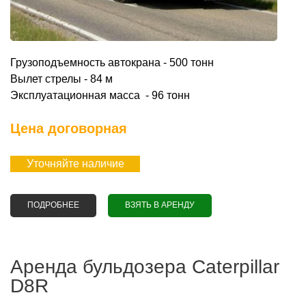
Грузоподъемность автокрана - 500 тонн
Вылет стрелы - 84 м
Эксплуатационная масса - 96 тонн
Цена договорная
Уточняйте наличие
ПОДРОБНЕЕ
О АРЕНДА АВТОКРАНА 500 ТОНН LIEBHERR LTM 1500
ВЗЯТЬ В АРЕНДУ
Аренда бульдозера Caterpillar
D8R