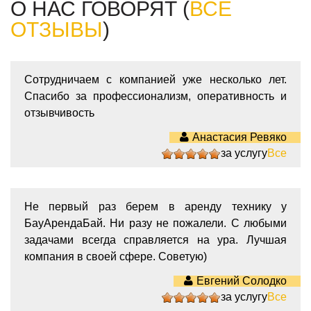
О НАС ГОВОРЯТ (
ВСЕ
ОТЗЫВЫ
)
Сотрудничаем с компанией уже несколько лет.
Спасибо за профессионализм, оперативность и
отзывчивость
Анастасия Ревяко
за услугу
Все
5
Не первый раз берем в аренду технику у
БауАрендаБай. Ни разу не пожалели. С любыми
задачами всегда справляется на ура. Лучшая
компания в своей сфере. Советую)
Евгений Солодко
за услугу
Все
5