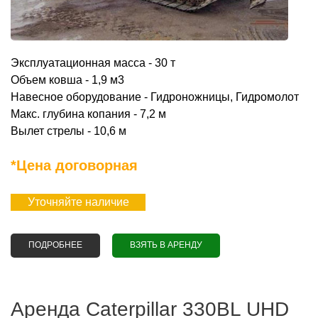
Эксплуатационная масса - 30 т
Объем ковша - 1,9 м3
Навесное оборудование - Гидроножницы, Гидромолот
Макс. глубина копания - 7,2 м
Вылет стрелы - 10,6 м
*Цена договорная
Уточняйте наличие
ПОДРОБНЕЕ
О АРЕНДА ЭКСКАВАТОРА СATERPILLAR 325 DL
ВЗЯТЬ В АРЕНДУ
Аренда Сaterpillar 330BL UHD