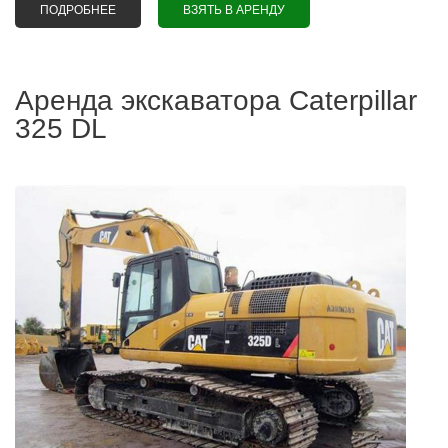
ПОДРОБНЕЕ
О АРЕНДА ЭКСКАВАТОРА СATERPILLAR 323 DL
ВЗЯТЬ В АРЕНДУ
Аренда экскаватора Сaterpillar
325 DL