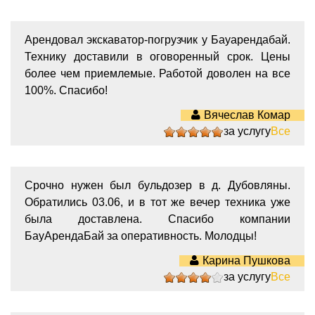
Арендовал экскаватор-погрузчик у Бауарендабай.
Технику доставили в оговоренный срок. Цены
более чем приемлемые. Работой доволен на все
100%. Спасибо!
Вячеслав Комар
за услугу
Все
5
Срочно нужен был бульдозер в д. Дубовляны.
Обратились 03.06, и в тот же вечер техника уже
была доставлена. Спасибо компании
БауАрендаБай за оперативность. Молодцы!
Карина Пушкова
за услугу
Все
4