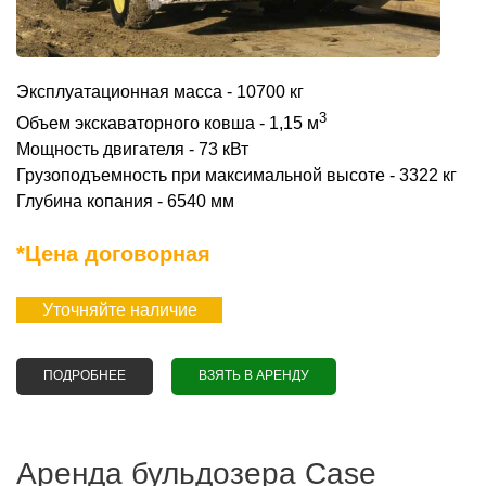
Эксплуатационная масса - 10700 кг
3
Объем экскаваторного ковша - 1,15 м
Мощность двигателя - 73 кВт
Грузоподъемность при максимальной высоте - 3322 кг
Глубина копания - 6540 мм
*Цена договорная
Уточняйте наличие
ПОДРОБНЕЕ
О АРЕНДА ЭКСКАВАТОРА-ПОГРУЗЧИКА
ВЗЯТЬ В АРЕНДУ
CATERPILLAR 442 Е
Аренда бульдозера Case