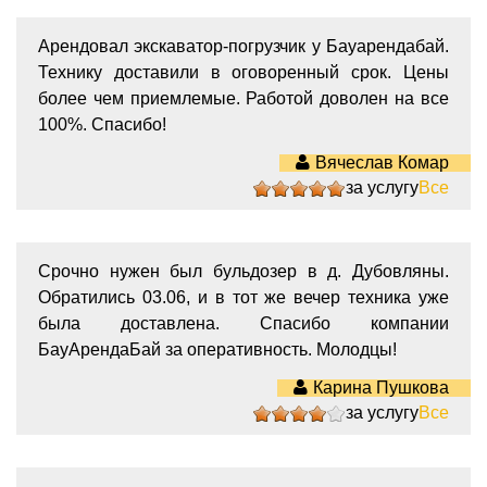
Арендовал экскаватор-погрузчик у Бауарендабай.
Технику доставили в оговоренный срок. Цены
более чем приемлемые. Работой доволен на все
100%. Спасибо!
Вячеслав Комар
за услугу
Все
5
Срочно нужен был бульдозер в д. Дубовляны.
Обратились 03.06, и в тот же вечер техника уже
была доставлена. Спасибо компании
БауАрендаБай за оперативность. Молодцы!
Карина Пушкова
за услугу
Все
4