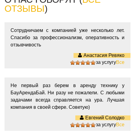
ОТЗЫВЫ
)
Сотрудничаем с компанией уже несколько лет.
Спасибо за профессионализм, оперативность и
отзывчивость
Анастасия Ревяко
за услугу
Все
5
Не первый раз берем в аренду технику у
БауАрендаБай. Ни разу не пожалели. С любыми
задачами всегда справляется на ура. Лучшая
компания в своей сфере. Советую)
Евгений Солодко
за услугу
Все
5