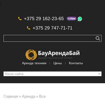
;
Skip to navigation
Перейти к основному содержанию
+375 29 162-23-65
+375 29 747-71-71
Аренда техники
Цены
Контакты
Главная
»
Аренда
»
Все