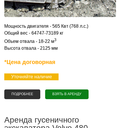
Мощность двигателя - 565 Квт (768 л.с.)
Общий вес - 64747-73189 кг
3
Объем отвала - 18-22 м
Высота отвала - 2125 мм
*Цена договорная
Уточняйте наличие
ПОДРОБНЕЕ
О АРЕНДА БУЛЬДОЗЕРА LIEBHERR PR 776 LITRONIC
ВЗЯТЬ В АРЕНДУ
Аренда гусеничного
экскаватора Volvo 480