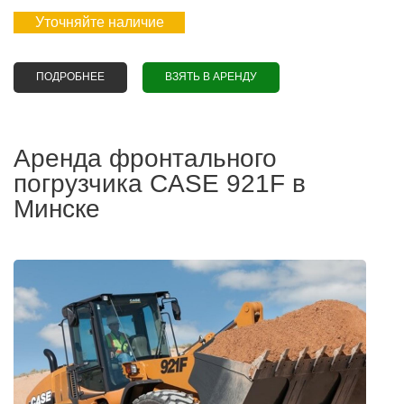
Уточняйте наличие
ПОДРОБНЕЕ
О АРЕНДА САМОСВАЛА CATERPILLAR 795F AC
ВЗЯТЬ В АРЕНДУ
Аренда фронтального
погрузчика CASE 921F в
Минске