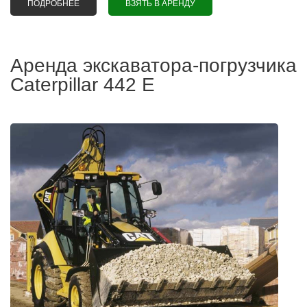
ПОДРОБНЕЕ
О АРЕНДА ФРОНТАЛЬНОГО ПОГРУЗЧИКА CASE 921F
ВЗЯТЬ В АРЕНДУ
В МИНСКЕ
Аренда экскаватора-погрузчика
Caterpillar 442 Е